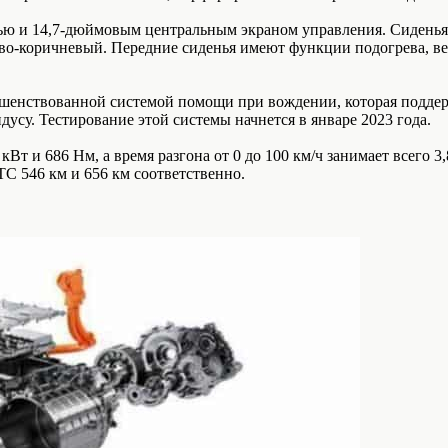
 и 14,7-дюймовым центральным экраном управления. Сиденья и
ово-коричневый. Передние сиденья имеют функции подогрева, ве
вершенствованной системой помощи при вождении, которая подде
усу. Тестирование этой системы начнется в январе 2023 года.
т и 686 Нм, а время разгона от 0 до 100 км/ч занимает всего 3
TC 546 км и 656 км соответственно.