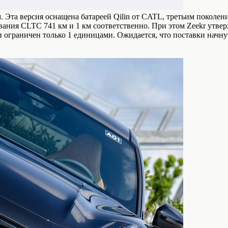
 Эта версия оснащена батареей Qilin от CATL, третьим поколени
авания CLTC 741 км и 1 км соответственно. При этом Zeekr утве
 ограничен только 1 единицами. Ожидается, что поставки начну