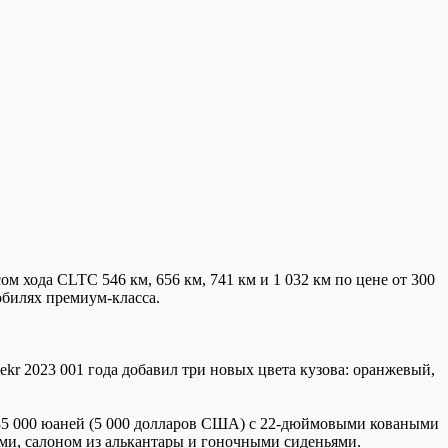
м хода CLTC 546 км, 656 км, 741 км и 1 032 км по цене от 300
обилях премиум-класса.
ekr 2023 001 года добавил три новых цвета кузова: оранжевый,
35 000 юаней (5 000 долларов США) с 22-дюймовыми коваными
и, салоном из алькантары и гоночными сиденьями.