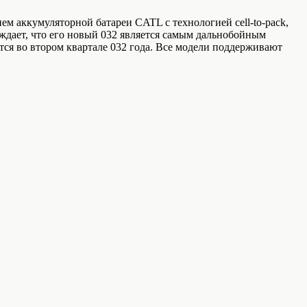
ем аккумуляторной батареи CATL с технологией cell-to-pack,
рждает, что его новый 032 является самым дальнобойным
тся во втором квартале 032 года. Все модели поддерживают