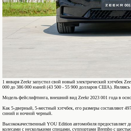
1 января Zeekr запустил свой новый электрический хэтчбек Zee
000 до 386 000 юаней (43 500 - 55 900 долларов США). Являясь
Модель фейслифтинга, внешний вид Zeekr 2023 001 года в осно
Как 5-дверный, 5-местный хэтчбек, его размеры составляют 497
синий и ночной черный.
Высококачественный YOU Edition автомобиля предоставляет 
колесами с несколькими спицами, суппортами Brembo с шест