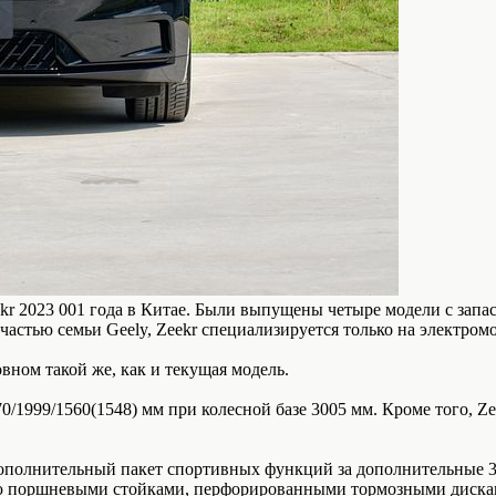
kr 2023 001 года в Китае. Были выпущены четыре модели с запасо
 частью семьи Geely, Zeekr специализируется только на электром
вном такой же, как и текущая модель.
0/1999/1560(1548) мм при колесной базе 3005 мм. Кроме того, Ze
дополнительный пакет спортивных функций за дополнительные 
ью поршневыми стойками, перфорированными тормозными дискам