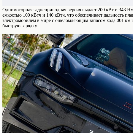
Одномоторная заднеприводная версия выдает 200 кВт и 343 Нм.
емкостью 100 кВтч и 140 кВтч, что обеспечивает дальность пл
электромобилем в мире с ошеломляющим запасом хода 001 км и
быструю зарядку.