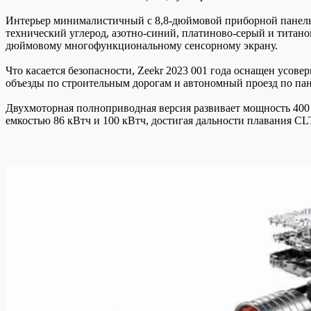
Интерьер минималистичный с 8,8-дюймовой приборной панелью
технический углерод, азотно-синий, платиново-серый и титан
дюймовому многофункциональному сенсорному экрану.
Что касается безопасности, Zeekr 2023 001 года оснащен усо
объезды по строительным дорогам и автономный проезд по панд
Двухмоторная полноприводная версия развивает мощность 400 кВ
емкостью 86 кВтч и 100 кВтч, достигая дальности плавания CL