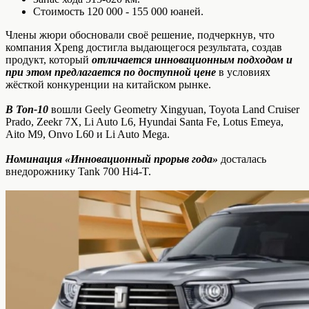
Стоимость 120 000 - 155 000 юаней.
Члены жюри обосновали своё решение, подчеркнув, что
компания Xpeng достигла выдающегося результата, создав
продукт, который
отличается инновационным подходом и
при этом предлагается по доступной цене
в условиях
жёсткой конкуренции на китайском рынке.
В Топ-10
вошли Geely Geometry Xingyuan, Toyota Land Cruiser
Prado, Zeekr 7X, Li Auto L6, Hyundai Santa Fe, Lotus Emeya,
Aito M9, Onvo L60 и Li Auto Mega.
Номинация «Инновационный прорыв года»
досталась
внедорожнику Tank 700 Hi4-T.