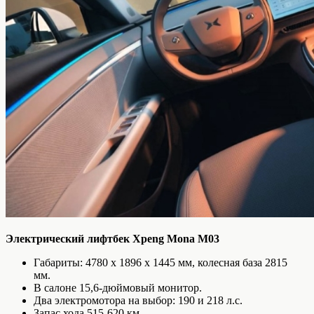
Электрический лифтбек Xpeng Mona M03
Габариты: 4780 х 1896 х 1445 мм, колесная база 2815
мм.
В салоне 15,6-дюймовый монитор.
Два электромотора на выбор: 190 и 218 л.с.
Запас хода 515-620 км.