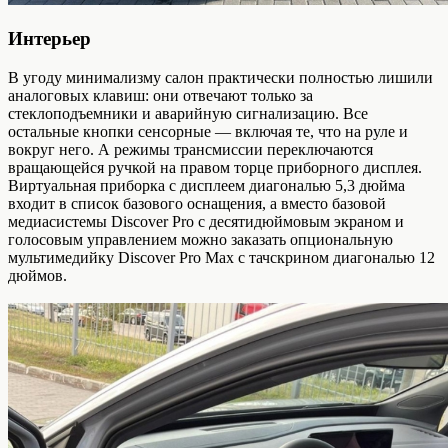
Интерьер
В угоду минимализму салон практически полностью лишили
аналоговых клавиш: они отвечают только за
стеклоподъемники и аварийную сигнализацию. Все
остальные кнопки сенсорные — включая те, что на руле и
вокруг него. А режимы трансмиссии переключаются
вращающейся ручкой на правом торце приборного дисплея.
Виртуальная приборка с дисплеем диагональю 5,3 дюйма
входит в список базового оснащения, а вместо базовой
медиасистемы Discover Pro с десятидюймовым экраном и
голосовым управлением можно заказать опциональную
мультимедийку Discover Pro Max с тачскрином диагональю 12
дюймов.