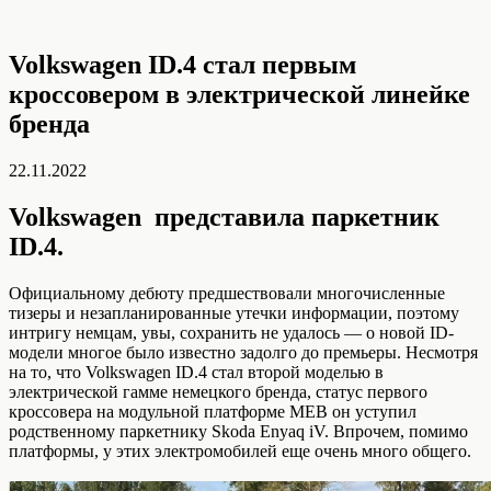
Volkswagen ID.4 стал первым
кроссовером в электрической линейке
бренда
22.11.2022
Volkswagen представила паркетник
ID.4.
Официальному дебюту предшествовали многочисленные
тизеры и незапланированные утечки информации, поэтому
интригу немцам, увы, сохранить не удалось — о новой ID-
модели многое было известно задолго до премьеры. Несмотря
на то, что Volkswagen ID.4 стал второй моделью в
электрической гамме немецкого бренда, статус первого
кроссовера на модульной платформе MEB он уступил
родственному паркетнику Skoda Enyaq iV. Впрочем, помимо
платформы, у этих электромобилей еще очень много общего.