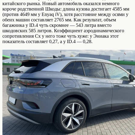
китайского рынка. Новый автомобиль оказался немного
короче родственной Шкоды: длина кузова достигает 4585 мм
(против 4649 мм у Enyaq iV), хотя расстояние между осями у
обеих машин составляет 2765 мм. Как результат, объем
багажника у ID.4 чуть скромнее — 543 литра вместо
шкодовских 585 литров. Коэффициент аэродинамического
сопротивления Cx у него тоже чуть хуже: у Эниака этот
показатель составляет 0,27, а у ID.4 — 0,28.