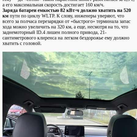
а его максимальная скорость достигает 160 км/ч.
З
аряда батареи емкостью 82 кВт·ч должно хватить на 520
км
пути по циклу WLTP. К слову, инженеры уверяют, что
всего за полчаса перезарядки от «быстрого» терминала запас
хода можно увеличить на 320 км, а еще, несмотря на то, что
заднемоторный ID.4 лишен полного привода, 21-
сантиметрового клиренса на легком бездорожье ему должно
хватить с головой.