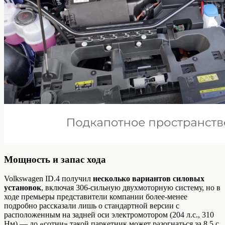
Мощность и запас хода
Volkswagen ID.4 получил
несколько вариантов силовых
установок
, включая 306-сильную двухмоторную систему, но в
ходе премьеры представители компании более-менее
подробно рассказали лишь о стандартной версии с
расположенным на задней оси электромотором (204 л.с., 310
Нм) — до «сотни» такой паркетник может разогнаться за 8,5 с,