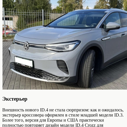
Экстерьер
Внешность нового ID.4 не стала сюрпризом: как и ожидалось,
экстерьер кроссовера оформлен в стиле младшей модели ID.3.
Более того, версия для Европы и США практически
полностью повторяет дизайн модели ID.4 Crozz для