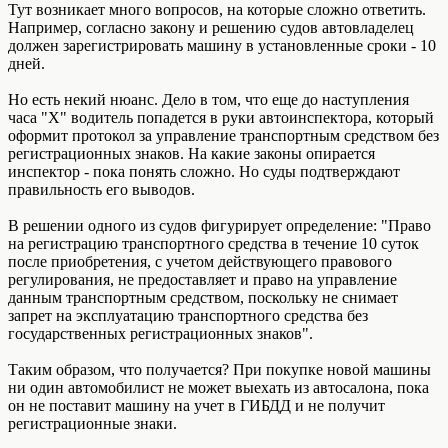
Тут возникает много вопросов, на которые сложно ответить.
Например, согласно закону и решению судов автовладелец
должен зарегистрировать машину в установленные сроки - 10
дней.
Но есть некий нюанс. Дело в том, что еще до наступления
часа "Х" водитель попадется в руки автоинспектора, который
оформит протокол за управление транспортным средством без
регистрационных знаков. На какие законы опирается
инспектор - пока понять сложно. Но суды подтверждают
правильность его выводов.
В решении одного из судов фигурирует определение: "Право
на регистрацию транспортного средства в течение 10 суток
после приобретения, с учетом действующего правового
регулирования, не предоставляет и право на управление
данным транспортным средством, поскольку не снимает
запрет на эксплуатацию транспортного средства без
государственных регистрационных знаков".
Таким образом, что получается? При покупке новой машины
ни один автомобилист не может выехать из автосалона, пока
он не поставит машину на учет в ГИБДД и не получит
регистрационные знаки.