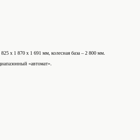
 825 х 1 870 х 1 691 мм, колесная база – 2 800 мм.
6-диапазонный «автомат».