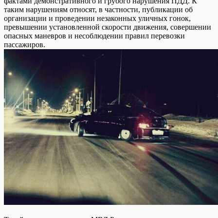
фактами демонстративного и грубого нарушения ПДД. К
таким нарушениям относят, в частности, публикации об
организации и проведении незаконных уличных гонок,
превышении установленной скорости движения, совершении
опасных маневров и несоблюдении правил перевозки
пассажиров.