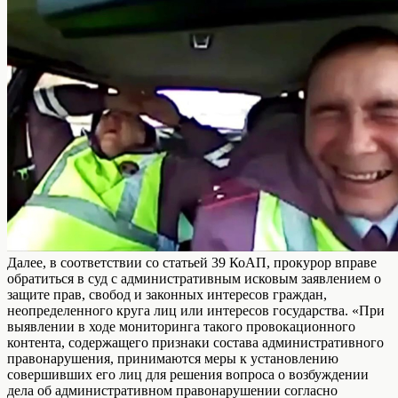
Далее, в соответствии со статьей 39 КоАП, прокурор вправе
обратиться в суд с административным исковым заявлением о
защите прав, свобод и законных интересов граждан,
неопределенного круга лиц или интересов государства. «При
выявлении в ходе мониторинга такого провокационного
контента, содержащего признаки состава административного
правонарушения, принимаются меры к установлению
совершивших его лиц для решения вопроса о возбуждении
дела об административном правонарушении согласно