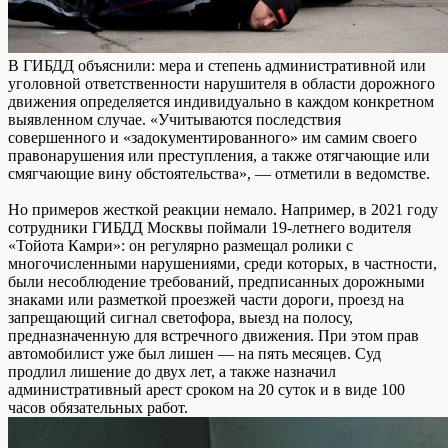
В ГИБДД объяснили: мера и степень административной или
уголовной ответственности нарушителя в области дорожного
движения определяется индивидуально в каждом конкретном
выявленном случае. «Учитываются последствия
совершенного и «задокументированного» им самим своего
правонарушения или преступления, а также отягчающие или
смягчающие вину обстоятельства», — отметили в ведомстве.
Но примеров жесткой реакции немало. Например, в 2021 году
сотрудники ГИБДД Москвы поймали 19-летнего водителя
«Тойота Камри»: он регулярно размещал ролики с
многочисленными нарушениями, среди которых, в частности,
были несоблюдение требований, предписанных дорожными
знаками или разметкой проезжей части дороги, проезд на
запрещающий сигнал светофора, выезд на полосу,
предназначенную для встречного движения. При этом прав
автомобилист уже был лишен — на пять месяцев. Суд
продлил лишение до двух лет, а также назначил
административный арест сроком на 20 суток и в виде 100
часов обязательных работ.