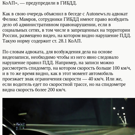
КоАП», — предупредили в ГИБДД.
Как в свою очередь объяснил в беседе с Autonews.ru адвокат
Феликс Мамров, cотрудники ГИБДД имеют право возбудить
дело об административном правонарушении, если в
социальных сетях, в том числе в запрещенных на территории
России, размещено видео, на котором видно нарушение ПДД.
Такую норму содержит ст. 28.1 КоАП.
По словам адвоката, для возбуждения дела на основе
видеозаписи, необходимо чтобы из него явно следовало
нарушение правил ПДД. Например, на записи можно
рассмотреть спидометр, на котором скорость больше 100 км/ч,
и в то же время видно, как в этот момент автомобиль
проезжает знак ограничения скорости — 40 км/ч. Или же,
если водитель едет по скоростной трассе, но на спидометре
видна скорость более 200 км/ч.