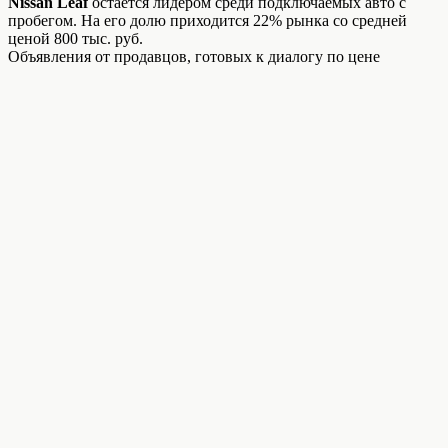
Nissan Leaf
остается лидером среди подключаемых авто с
пробегом. На его долю приходится 22% рынка со средней
ценой 800 тыс. руб.
Объявления от продавцов, готовых к диалогу по цене