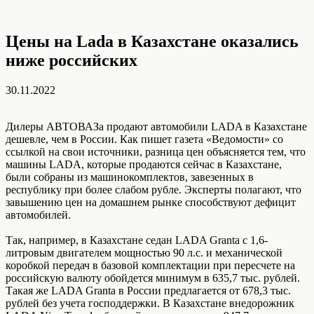
Цены на Lada в Казахстане оказались
ниже российских
30.11.2022
Дилеры АВТОВАЗа продают автомобили LADA в Казахстане
дешевле, чем в России. Как пишет газета «Ведомости» со
ссылкой на свои источники, разница цен объясняется тем, что
машины LADA, которые продаются сейчас в Казахстане,
были собраны из машинокомплектов, завезенных в
республику при более слабом рубле. Эксперты полагают, что
завышению цен на домашнем рынке способствуют дефицит
автомобилей.
Так, например, в Казахстане седан LADA Granta с 1,6-
литровым двигателем мощностью 90 л.с. и механической
коробкой передач в базовой комплектации при пересчете на
российскую валюту обойдется минимум в 635,7 тыс. рублей.
Такая же LADA Granta в России предлагается от 678,3 тыс.
рублей без учета господдержки. В Казахстане внедорожник