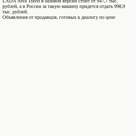
LADA Niva Travel в базовой версии стоит от 947,7 тыс.
рублей, а в России за такую машину придется отдать 998,9
тыс. рублей.
Объявления от продавцов, готовых к диалогу по цене