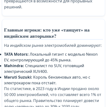
превращаются в возможности для прорывных
решений.
Главные игроки: кто уже «танцует» на
индийском авторынке?
На индийском рынке электромобилей доминируют:
TATA Motors:
Локальный гигант с моделью Nexon
EV, контролирующий до 45% рынка.
Mahindra:
Специалист по SUV, готовящий
электрический XUV400.
Maruti Suzuki:
Король бензиновых авто, но с
электрокаром пока отстаёт.
По статистике, в 2023 году в Индии продано около
50 000 электромобилей, что составляет всего 1% от
общего рынка. Правительство планирует довести
долю «зелёных» авто до 30% к 2030 году.