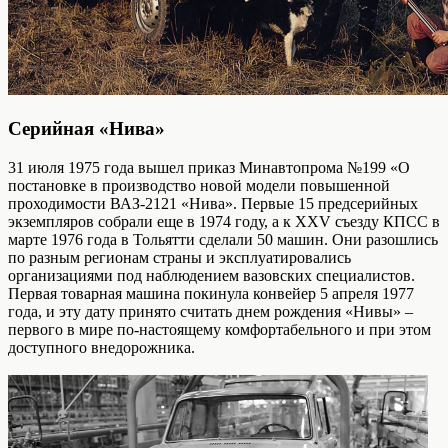
Серийная «Нива»
31 июля 1975 года вышел приказ Минавтопрома №199 «О
постановке в производство новой модели повышенной
проходимости ВАЗ-2121 «Нива». Первые 15 предсерийных
экземпляров собрали еще в 1974 году, а к XXV съезду КПСС в
марте 1976 года в Тольятти сделали 50 машин. Они разошлись
по разным регионам страны и эксплуатировались
организациями под наблюдением вазовских специалистов.
Первая товарная машина покинула конвейер 5 апреля 1977
года, и эту дату принято считать днем рождения «Нивы» –
первого в мире по-настоящему комфортабельного и при этом
доступного внедорожника.