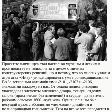
Проект тольяттинцев стал настолько удачным и легким в
производстве не только из-за в целом отличных
конструкторских решений, но и потому, что во многих узлах и
агрегатах «Ниву» унифицировали с уже производящимися на
ВАЗе легковыми автомобилями -2101, -2103 и -2106,
знакомыми каждому из нас. От седана полноприводник
унаследовал элементы внешнего декора, фонари, отделку
салона (практически без изменений) и сердце – двигатель с
рабочим объемом 1600 «кубиков». Оригинальным был
несущий кузов с абсолютно «легковым» дизайном и
полноприводная трансмиссия. Тяга на все колеса передается в