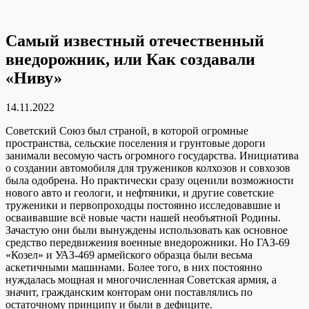
Самый известный отечественный
внедорожник, или Как создавали
«Ниву»
14.11.2022
Советский Союз был страной, в которой огромные
пространства, сельские поселения и грунтовые дороги
занимали весомую часть огромного государства. Инициатива
о создании автомобиля для тружеников колхозов и совхозов
была одобрена. Но практически сразу оценили возможности
нового авто и геологи, и нефтяники, и другие советские
труженики и первопроходцы постоянно исследовавшие и
осваивавшие всё новые части нашей необъятной Родины.
Зачастую они были вынуждены использовать как основное
средство передвижения военные внедорожники. Но ГАЗ-69
«Козел» и УАЗ-469 армейского образца были весьма
аскетичными машинами. Более того, в них постоянно
нуждалась мощная и многочисленная Советская армия, а
значит, гражданским конторам они поставлялись по
остаточному принципу и были в дефиците.