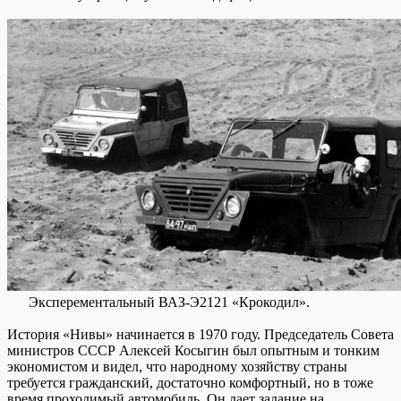
Эксперементальный ВАЗ-Э2121 «Крокодил».
История «Нивы» начинается в 1970 году. Председатель Совета
министров СССР Алексей Косыгин был опытным и тонким
экономистом и видел, что народному хозяйству страны
требуется гражданский, достаточно комфортный, но в тоже
время проходимый автомобиль. Он дает задание на