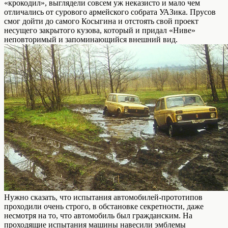
«крокодил», выглядели совсем уж неказисто и мало чем
отличались от сурового армейского собрата УАЗика. Прусов
смог дойти до самого Косыгина и отстоять свой проект
несущего закрытого кузова, который и придал «Ниве»
неповторимый и запоминающийся внешний вид.
Нужно сказать, что испытания автомобилей-прототипов
проходили очень строго, в обстановке секретности, даже
несмотря на то, что автомобиль был гражданским. На
проходящие испытания машины навесили эмблемы