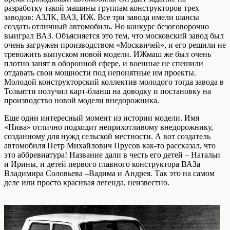
разработку такой машины группам конструкторов трех
заводов: АЗЛК, ВАЗ, ИЖ. Все три завода имели шансы
создать отличный автомобиль. Но конкурс безоговорочно
выиграл ВАЗ. Объясняется это тем, что московский завод был
очень загружен производством «Москвичей», и его решили не
тревожить выпуском новой модели. ИЖмаш же был очень
плотно занят в оборонной сфере, и военные не спешили
отдавать свои мощности под непонятные им проекты.
Молодой конструкторский коллектив молодого тогда завода в
Тольятти получил карт-бланш на доводку и постановку на
производство новой модели внедорожника.
Еще один интересный момент из истории модели. Имя
«Нива» отлично подходит неприхотливому внедорожнику,
созданному для нужд сельской местности. А вот создатель
автомобиля Петр Михайлович Прусов как-то рассказал, что
это аббревиатура! Название дали в честь его детей – Натальи
и Ирины, и детей первого главного конструктора ВАЗа
Владимира Соловьева –Вадима и Андрея. Так это на самом
деле или просто красивая легенда, неизвестно.