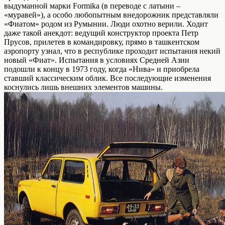
выдуманной марки Formika (в переводе с латыни –
«муравей»), а особо любопытным внедорожник представляли
«Фиатом» родом из Румынии. Люди охотно верили. Ходит
даже такой анекдот: ведущий конструктор проекта Петр
Прусов, прилетев в командировку, прямо в ташкентском
аэропорту узнал, что в республике проходит испытания некий
новый «Фиат». Испытания в условиях Средней Азии
подошли к концу в 1973 году, когда «Нива» и приобрела
ставший классическим облик. Все последующие изменения
коснулись лишь внешних элементов машины.