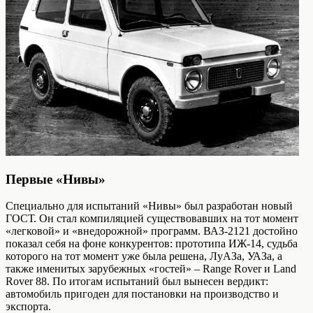
Первые «Нивы»
Специально для испытаний «Нивы» был разработан новый
ГОСТ. Он стал компиляцией существовавших на тот момент
«легковой» и «внедорожной» программ. ВАЗ-2121 достойно
показал себя на фоне конкурентов: прототипа ИЖ-14, судьба
которого на тот момент уже была решена, ЛуАЗа, УАЗа, а
также именитых зарубежных «гостей» – Range Rover и Land
Rover 88. По итогам испытаний был вынесен вердикт:
автомобиль пригоден для постановки на производство и
экспорта.