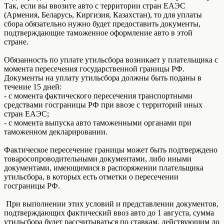
Так, если вы ввозите авто с территории стран ЕАЭС
(Армения, Беларусь, Киргизия, Казахстан), то для уплаты
сбора обязательно нужно будет предоставить документы,
подтверждающие таможенное оформление авто в этой
стране.
Обязанность по уплате утильсбора возникает у плательщика с
момента пересечения государственной границы РФ.
Документы на уплату утильсбора должны быть поданы в
течение 15 дней:
- с момента фактического пересечения транспортными
средствами госграницы РФ при ввозе с территорий иных
стран ЕАЭС;
- с момента выпуска авто таможенными органами при
таможенном декларировании.
Фактическое пересечение границы может быть подтверждено
товаросопроводительными документами, либо иными
документами, имеющимися в распоряжении плательщика
утильсбора, в которых есть отметки о пересечении
госграницы РФ.
При выполнении этих условий и представлении документов,
подтверждающих фактический ввоз авто до 1 августа, сумма
утильсбора будет рассчитываться по ставкам, действующим до