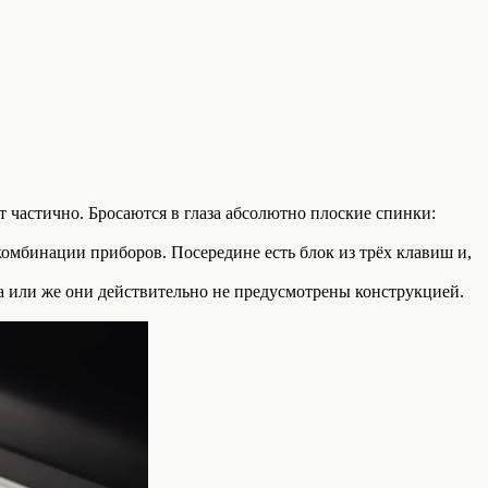
т частично. Бросаются в глаза абсолютно плоские спинки:
омбинации приборов. Посередине есть блок из трёх клавиш и,
а или же они действительно не предусмотрены конструкцией.