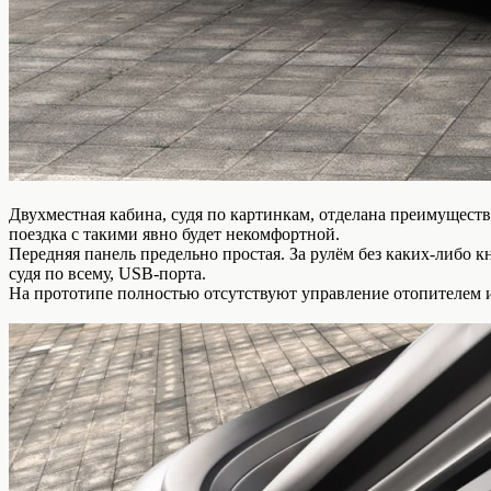
Двухместная кабина, судя по картинкам, отделана преимуществ
поездка с такими явно будет некомфортной.
Передняя панель предельно простая. За рулём без каких-либо
судя по всему, USB-порта.
На прототипе полностью отсутствуют управление отопителем и