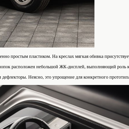
енно простым пластиком. На креслах мягкая обивка присутствуе
 кнопок расположен небольшой ЖК-дисплей, выполняющий роль к
 дефлекторы. Неясно, это упрощение для конкретного прототип