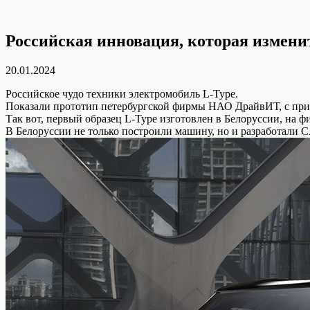
Российская инновация, которая измени
20.01.2024
Российское чудо техники электромобиль L-Type.
Показали прототип петербургской фирмы НАО ДрайвИТ, с приц
Так вот, первый образец L-Type изготовлен в Белоруссии, на 
В Белоруссии не только построили машину, но и разработали 