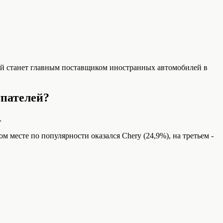
ай станет главным поставщиком иностранных автомобилей в
упателей?
.
м месте по популярности оказался Chery (24,9%), на третьем -