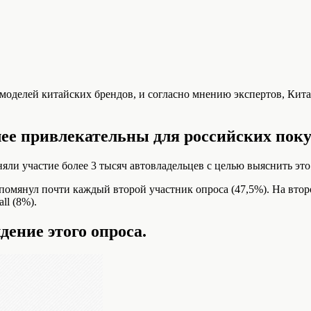
 моделей китайских брендов, и согласно мнению экспертов, Кит
лее привлекательны для российских пок
няли участие более 3 тысяч автовладельцев с целью выяснить это
упомянул почти каждый второй участник опроса (47,5%). На второ
ll (8%).
дение этого опроса.