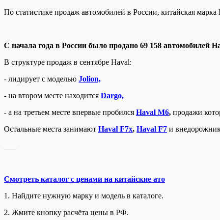
По статистике продаж автомобилей в России, китайская марка H
С начала года в России было продано 69 158 автомобилей Ha
В структуре продаж в сентябре Haval:
- лидирует с моделью
Jolion,
- на втором месте находится
Dargo,
- а на третьем месте впервые пробился
Haval M6
,
продажи котор
Остальные места занимают
Haval F7x
,
Haval F7
и внедорожни
___
Смотреть каталог с ценами на китайские ато
1. Найдите нужную марку и модель в каталоге.
2. Жмите кнопку расчёта цены в РФ.