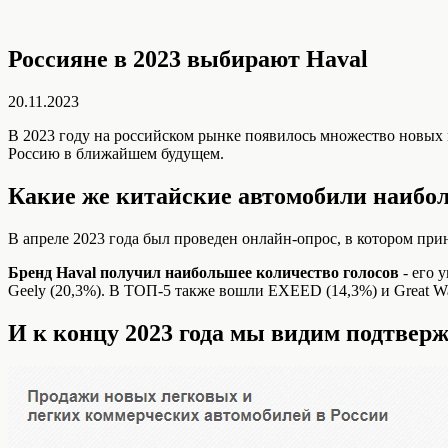
Россияне в 2023 выбирают Haval
20.11.2023
В 2023 году на российском рынке появилось множество новых
Россию в ближайшем будущем.
Какие же китайские автомобили наибо
В апреле 2023 года был проведен онлайн-опрос, в котором при
Бренд Haval получил наибольшее количество голосов
- его 
Geely (20,3%). В ТОП-5 также вошли EXEED (14,3%) и Great Wa
И к концу 2023 года мы видим подтверж