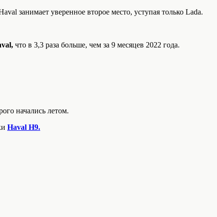
aval занимает уверенное второе место, уступая только Lada.
val,
что в 3,3 раза больше, чем за 9 месяцев 2022 года.
ого начались летом.
ки
Haval H9.