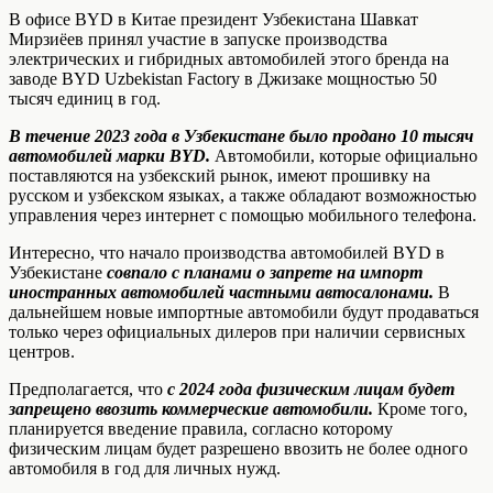
В офисе BYD в Китае президент Узбекистана Шавкат
Мирзиёев принял участие в запуске производства
электрических и гибридных автомобилей этого бренда на
заводе BYD Uzbekistan Factory в Джизаке мощностью 50
тысяч единиц в год.
В течение 2023 года в Узбекистане было продано 10 тысяч
автомобилей марки BYD.
Автомобили, которые официально
поставляются на узбекский рынок, имеют прошивку на
русском и узбекском языках, а также обладают возможностью
управления через интернет с помощью мобильного телефона.
Интересно, что начало производства автомобилей BYD в
Узбекистане
совпало с планами о запрете на импорт
иностранных автомобилей частными автосалонами.
В
дальнейшем новые импортные автомобили будут продаваться
только через официальных дилеров при наличии сервисных
центров.
Предполагается, что
с 2024 года физическим лицам будет
запрещено ввозить коммерческие автомобили.
Кроме того,
планируется введение правила, согласно которому
физическим лицам будет разрешено ввозить не более одного
автомобиля в год для личных нужд.