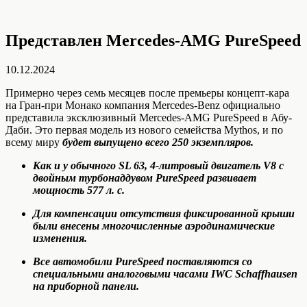
Представлен Mercedes-AMG PureSpeed
10.12.2024
Примерно через семь месяцев после премьеры концепт-кара
на Гран-при Монако компания Mercedes-Benz официально
представила эксклюзивный Mercedes-AMG PureSpeed в Абу-
Даби. Это первая модель из нового семейства Mythos, и по
всему миру
будет выпущено всего 250 экземпляров.
Как и у обычного SL 63, 4-литровый двигатель V8 с
двойным турбонаддувом PureSpeed развивает
мощность 577 л. с.
Для компенсации отсутствия фиксированной крыши
были внесены многочисленные аэродинамические
изменения.
Все автомобили PureSpeed поставляются со
специальными аналоговыми часами IWC Schaffhausen
на приборной панели.