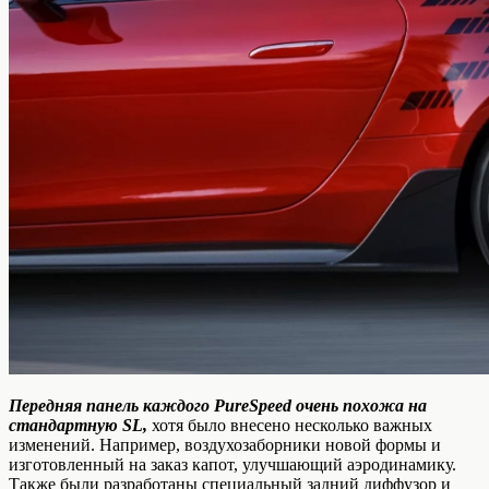
Передняя панель каждого PureSpeed очень похожа на
стандартную SL,
хотя было внесено несколько важных
изменений. Например, воздухозаборники новой формы и
изготовленный на заказ капот, улучшающий аэродинамику.
Также были разработаны специальный задний диффузор и