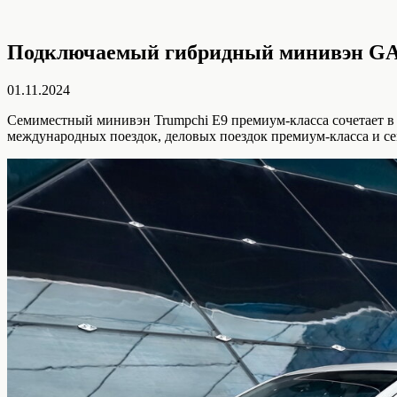
Подключаемый гибридный минивэн GA
01.11.2024
Семиместный минивэн Trumpchi E9 премиум-класса сочетает в 
международных поездок, деловых поездок премиум-класса и с