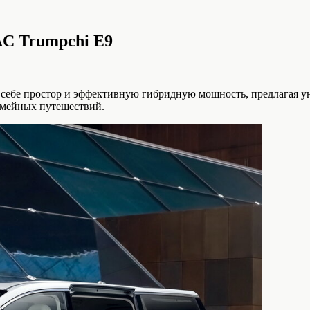
C Trumpchi E9
себе простор и эффективную гибридную мощность, предлагая ун
емейных путешествий.