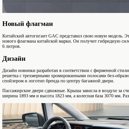
Новый флагман
Китайский автогигант GAC представил свою новую модель. Эт
нового флагмана китайской марки. Он получит гибридную сил
6 литров.
Дизайн
Дизайн новинки разработан в соответствии с фирменной стили
решетка с трехмерными хромированными полосами бел-образны
спойлером и логотип бренда по центру багажной двери.
Пассажирские двери сдвижные. Крыша зависла в воздухе за сче
ширина 1893 мм и высота 1823 мм, а колесная база 3070 мм. Ра