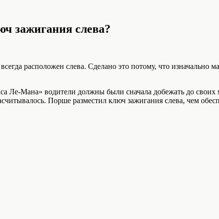
люч зажигания слева?
 всегда расположен слева. Сделано это потому, что изначально
а Ле-Мана» водители должны были сначала добежать до своих м
асчитывалось. Порше разместил ключ зажигания слева, чем обесп