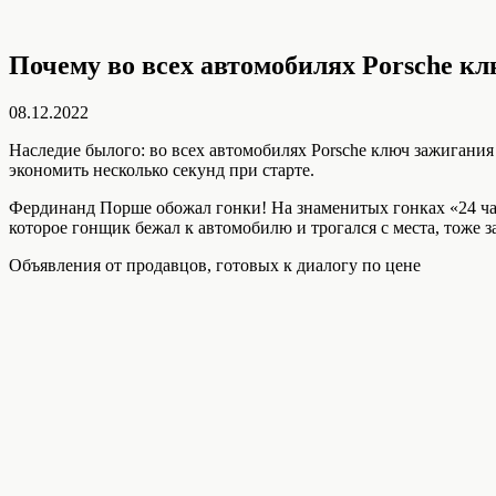
Почему во всех автомобилях Porsche к
08.12.2022
Наследие былого: во всех автомобилях Porsche ключ зажигания
экономить несколько секунд при старте.
Фердинанд Порше обожал гонки! На знаменитых гонках «24 час
которое гонщик бежал к автомобилю и трогался с места, тоже з
Объявления от продавцов, готовых к диалогу по цене