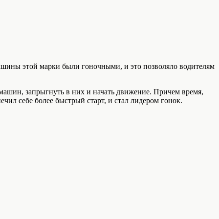
 машины этой марки были гоночными, и это позволяло водителям
ашин, запрыгнуть в них и начать движение. Причем время,
ечил себе более быстрый старт, и стал лидером гонок.