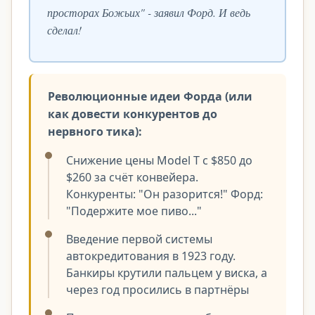
просторах Божьих" - заявил Форд. И ведь
сделал!
Революционные идеи Форда (или
как довести конкурентов до
нервного тика):
Снижение цены Model T с $850 до
$260 за счёт конвейера.
Конкуренты: "Он разорится!" Форд:
"Подержите мое пиво..."
Введение первой системы
автокредитования в 1923 году.
Банкиры крутили пальцем у виска, а
через год просились в партнёры