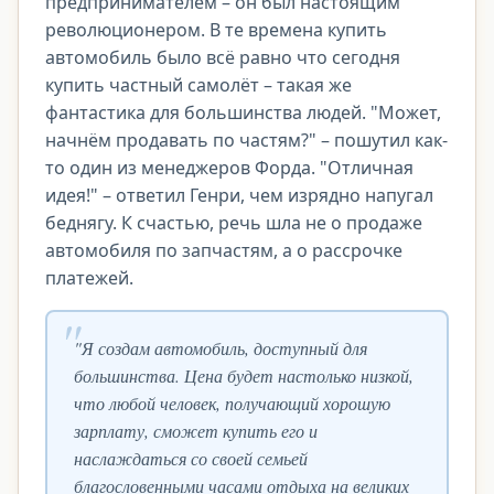
предпринимателем – он был настоящим
революционером. В те времена купить
автомобиль было всё равно что сегодня
купить частный самолёт – такая же
фантастика для большинства людей. "Может,
начнём продавать по частям?" – пошутил как-
то один из менеджеров Форда. "Отличная
идея!" – ответил Генри, чем изрядно напугал
беднягу. К счастью, речь шла не о продаже
автомобиля по запчастям, а о рассрочке
платежей.
"Я создам автомобиль, доступный для
большинства. Цена будет настолько низкой,
что любой человек, получающий хорошую
зарплату, сможет купить его и
наслаждаться со своей семьей
благословенными часами отдыха на великих