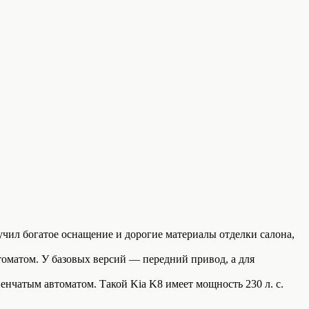
чил богатое оснащение и дорогие материалы отделки салона,
втоматом. У базовых версий — передний привод, а для
нчатым автоматом. Такой Kia K8 имеет мощность 230 л. с.