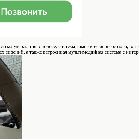
стема удержания в полосе, система камер кругового обзора, вст
ех сидений, а также встроенная мультимедийная система с инте