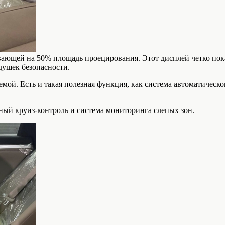
ющей на 50% площадь проецирования. Этот дисплей четко показ
душек безопасности.
мой. Есть и такая полезная функция, как система автоматическо
ный круиз-контроль и система мониторинга слепых зон.