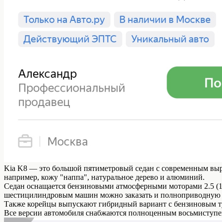
Kia K8 — это большой пятиметровый седан с современным выр
например, кожу "наппа", натуральное дерево и алюминий.
Седан оснащается бензиновыми атмосферными моторами 2.5 (198 
шестицилиндровым машин можно заказать и полноприводную
Также корейцы выпускают гибридный вариант с бензиновым тур
Все версии автомобиля снабжаются полноценным восьмиступен