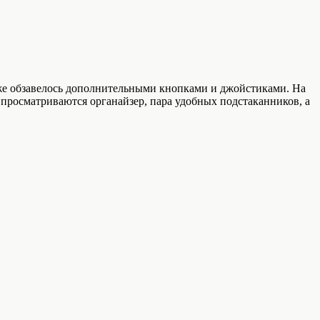
кже обзавелось дополнительными кнопками и джойстиками. На
просматриваются органайзер, пара удобных подстаканников, а