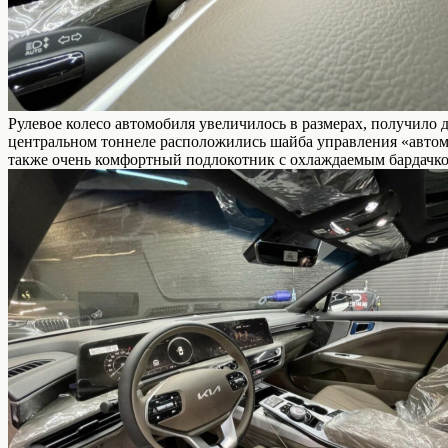
Рулевое колесо автомобиля увеличилось в размерах, получило
центральном тоннеле расположились шайба управления «автома
также очень комфортный подлокотник с охлаждаемым бардачко