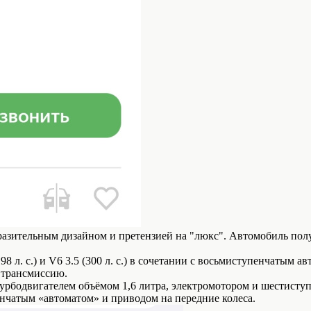
азительным дизайном и претензией на "люкс". Автомобиль полу
л. с.) и V6 3.5 (300 л. с.) в сочетании с восьмиступенчатым а
 трансмиссию.
бодвигателем объёмом 1,6 литра, электромотором и шестиступе
чатым «автоматом» и приводом на передние колеса.