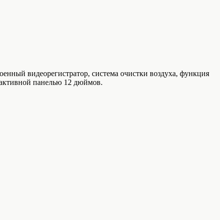
роенный видеорегистратор, система очистки воздуха, функция
рактивной панелью 12 дюймов.