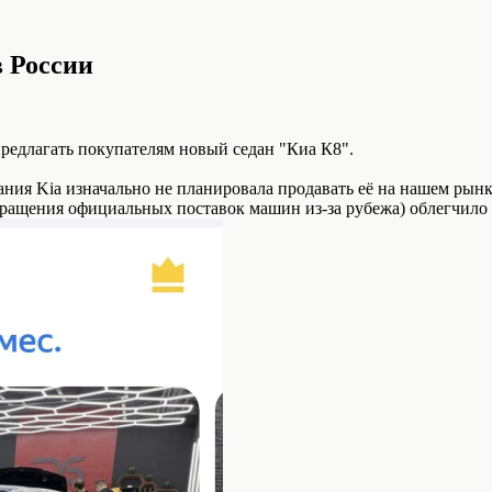
в России
редлагать покупателям новый седан "Киа К8".
ания Kia изначально не планировала продавать её на нашем рын
кращения официальных поставок машин из-за рубежа) облегчило