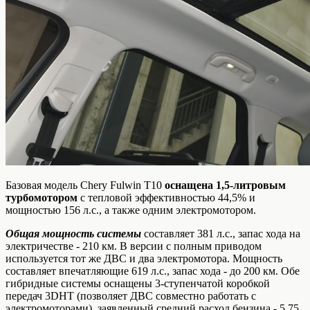
Базовая модель Chery Fulwin T10
оснащена 1,5-литровым
турбомотором
с тепловой эффективностью 44,5% и
мощностью 156 л.с., а также одним электромотором.
Общая мощность системы
составляет 381 л.с., запас хода на
электричестве - 210 км. В версии с полным приводом
используется тот же ДВС и два электромотора. Мощность
составляет впечатляющие 619 л.с., запас хода - до 200 км. Обе
гибридные системы оснащены 3-ступенчатой коробкой
передач 3DHT (позволяет ДВС совместно работать с
электромоторами), заявленный средний расход бензина - 5,75