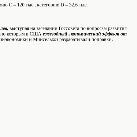
ию С – 120 тыс., категорию D – 32,6 тыс.
лев,
выступая на заседании Госсовета по вопросам развития
ласно которым в США
ежегодный экономический эффект от
инэкономики и Минсельхоз разрабатывали поправки.