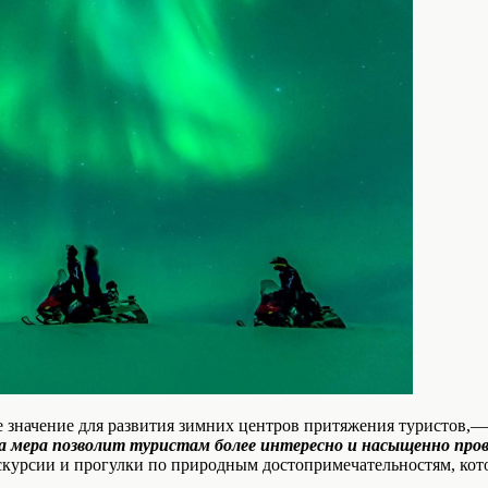
значение для развития зимних центров притяжения туристов,— 
 мера позволит туристам более интересно и насыщенно прово
скурсии и прогулки по природным достопримечательностям, кот