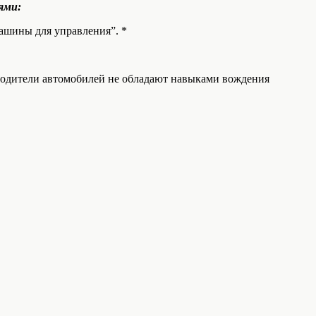
ями:
машины для управления”. *
 водители автомобилей не обладают навыками вождения