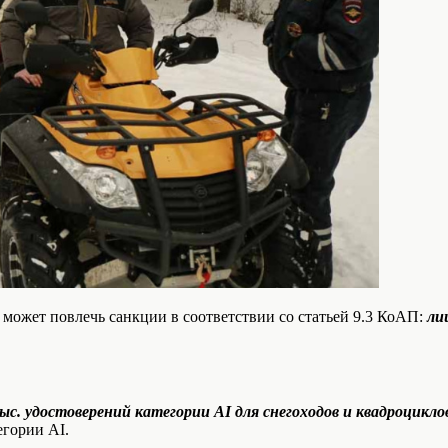
 может повлечь санкции в соответствии со статьей 9.3 КоАП:
ли
тыс. удостоверений категории АI
для снегоходов и квадроцикло
егории АI.