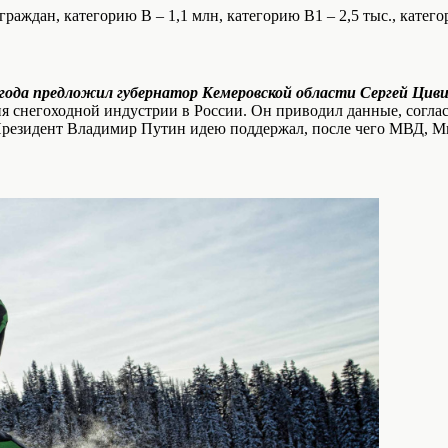
аждан, категорию B – 1,1 млн, категорию B1 – 2,5 тыс., категор
 года предложил губернатор Кемеровской области Сергей Циви
ития снегоходной индустрии в России. Он приводил данные, сог
резидент Владимир Путин идею поддержал, после чего МВД, М