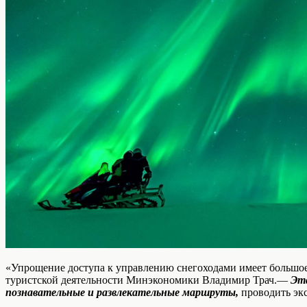
«Упрощение доступа к управлению снегоходами имеет большое 
туристской деятельности Минэкономики Владимир Трач.—
Эта
познавательные и развлекательные маршруты,
проводить эк