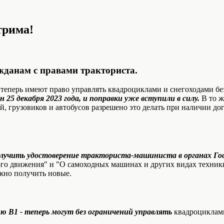
трима!
ажданам с правами тракториста.
 теперь имеют право управлять квадроциклами и снегоходами бе
25 декабря 2023 года, и поправки уже вступили в силу.
В то 
й, грузовиков и автобусов разрешено это делать при наличии до
лучить удостоверение тракториста-машиниста в органах Го
го движения" и "О самоходных машинах и других видах техники
жно получить новые.
ю B1 - теперь могут без ограничений управлять
квадроциклам