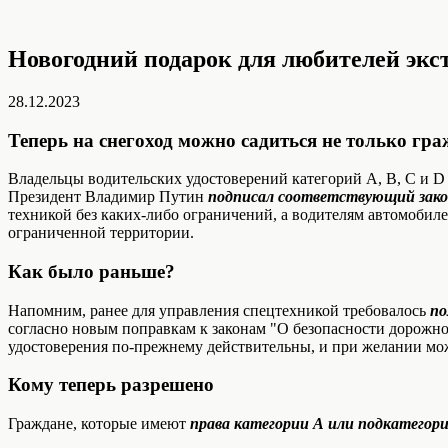
Новогодний подарок для любителей экс
28.12.2023
Теперь на снегоход можно садиться не только гр
Владельцы водительских удостоверений категорий А, В, С и D
Президент Владимир Путин
подписал соответствующий закон 
техникой без каких-либо ограничений, а водителям автомобиле
ограниченной территории.
Как было раньше?
Напомним, ранее для управления спецтехникой требовалось
по
согласно новым поправкам к законам "О безопасности дорожно
удостоверения по-прежнему действительны, и при желании мо
Кому теперь разрешено
Граждане, которые имеют
права категории А или подкатегори