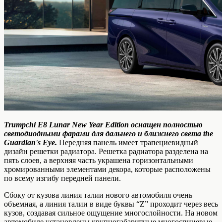
Trumpchi E8 Lunar New Year Edition оснащен полностью
светодиодными фарами для дальнего и ближнего света the
Guardian's Eye.
Передняя панель имеет трапециевидный
дизайн решетки радиатора. Решетка радиатора разделена на
пять слоев, а верхняя часть украшена горизонтальными
хромированными элементами декора, которые расположены
по всему изгибу передней панели.
Сбоку от кузова линия талии нового автомобиля очень
объемная, а линия талии в виде буквы “Z” проходит через весь
кузов, создавая сильное ощущение многослойности. На новом
автомобиле установлены крупногабаритные многоспицевые