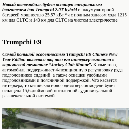
Новый автомобиль будет оснащен специальным
двигателем для Trumpchi 2.0T hybrid
и аккумуляторной
батареей мощностью 25,57 кВт *ч с полным запасом хода 1215
км для CLTC и 143 км для CLTC на чистом электричестве.
Trumpchi E9
Самой большой особенностью Trumpchi E9 Chinese New
Year Edition является то, что его интерьер выполнен в
коричневой тематике “Jockey Club Manor”.
Кроме того,
автомобиль поддерживает 4-позиционную регулировку ряда
подголовников сидений, а также оснащен удобными
подголовниками и поясничной поддержкой. Что касается
интерьера, то китайская новогодняя версия модели будет
оснащена 15,6-дюймовой потолочной аудиовизуальной
развлекательной системой.