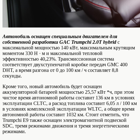
Автомобиль оснащен специальным двигателем для
собственной разработки GAC Trumpchi 2.0T hybrid
с
максимальной мощностью 140 кВт, максимальным крутящим
моментом 330 Н · м и максимальной тепловой
эффективностью 40,23%. Трансмиссионная система
соответствует двухступенчатой коробке передач GMC 400
DHT, а время разгона от 0 до 100 км / ч составляет 8,8
секунды.
Кроме того, новый автомобиль будет оснащен
аккумуляторной батареей мощностью 25,57 кВт *ч, при этом
чистое время автономной работы составит 136 км в условиях
эксплуатации CLTC, а расход топлива составит 6,05 л / 100 км
в условиях комплексной эксплуатации WLTC, а общее время
автономной работы составит 1032 км. Стоит отметить, что
Trumpchi E9 также оснащен электромагнитной подвеской
SDC, тремя режимами движения и тремя энергетическими
режимами.