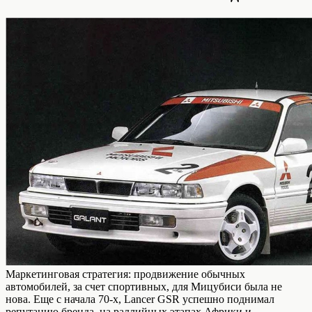
Маркетинговая стратегия: продвижение обычных
автомобилей, за счет спортивных, для Мицубиси была не
нова. Еще с начала 70-х, Lancer GSR успешно поднимал
репутацию бренда, на раллийных этапах Африки и