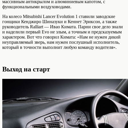
массивным антикрылом и алюминиевым капотом, с
функциональными воздуховодами.
На колесо Mitsubishi Lancer Evolution 1 ставили заводские
гонщики Кенджиро Шиназуки и Кеннет Эриксон, а также
руководитель Ralliart — Ивао Кимата. Парни свое дело знали
и наделили первый Evo не злым, а точным и предсказуемым
характером. Вот что говорил Кимата: «Нам не нужен дикий
неуправляемый зверь, нам нужен послушный исполнитель,
который в точности выполнит любую команду водителя».
Выход на старт