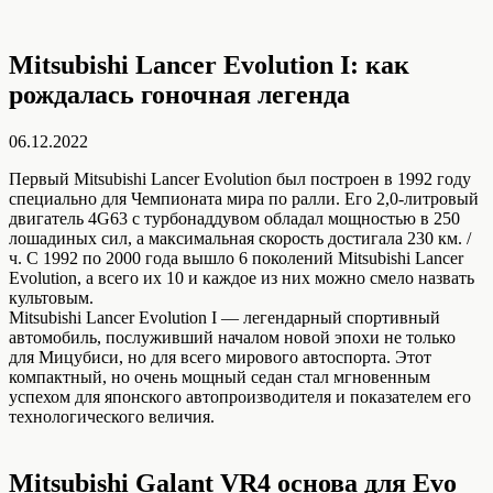
Mitsubishi Lancer Evolution I: как
рождалась гоночная легенда
06.12.2022
Первый Mitsubishi Lancer Evolution был построен в 1992 году
специально для Чемпионата мира по ралли. Его 2,0-литровый
двигатель 4G63 с турбонаддувом обладал мощностью в 250
лошадиных сил, а максимальная скорость достигала 230 км. /
ч. С 1992 по 2000 года вышло 6 поколений Mitsubishi Lancer
Evolution, а всего их 10 и каждое из них можно смело назвать
культовым.
Mitsubishi Lancer Evolution I — легендарный спортивный
автомобиль, послуживший началом новой эпохи не только
для Мицубиси, но для всего мирового автоспорта. Этот
компактный, но очень мощный седан стал мгновенным
успехом для японского автопроизводителя и показателем его
технологического величия.
Mitsubishi Galant VR4 основа для Evo