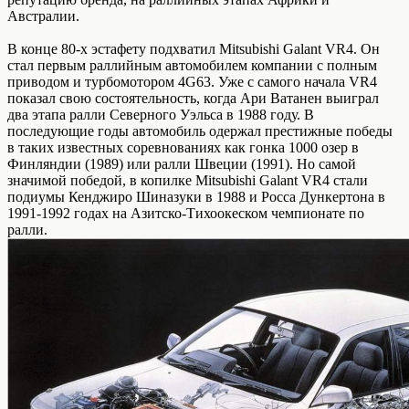
Австралии.
В конце 80-х эстафету подхватил Mitsubishi Galant VR4. Он
стал первым раллийным автомобилем компании с полным
приводом и турбомотором 4G63. Уже с самого начала VR4
показал свою состоятельность, когда Ари Ватанен выиграл
два этапа ралли Северного Уэльса в 1988 году. В
последующие годы автомобиль одержал престижные победы
в таких известных соревнованиях как гонка 1000 озер в
Финляндии (1989) или ралли Швеции (1991). Но самой
значимой победой, в копилке Mitsubishi Galant VR4 стали
подиумы Кенджиро Шиназуки в 1988 и Росса Дункертона в
1991-1992 годах на Азитско-Тихоокеском чемпионате по
ралли.