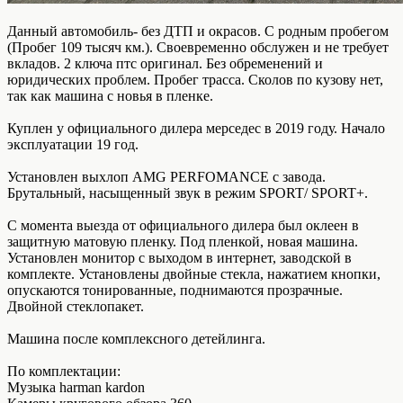
Данный автомобиль- без ДТП и окрасов. С родным пробегом
(Пробег 109 тысяч км.). Своевременно обслужен и не требует
вкладов. 2 ключа птс оригинал. Без обременений и
юридических проблем. Пробег трасса. Сколов по кузову нет,
так как машина с новья в пленке.
Куплен у официального дилера мерседес в 2019 году. Начало
эксплуатации 19 год.
Установлен выхлоп AMG PERFOMANCE с завода.
Брутальный, насыщенный звук в режим SPORT/ SPORT+.
С момента выезда от официального дилера был оклеен в
защитную матовую пленку. Под пленкой, новая машина.
Установлен монитор с выходом в интернет, заводской в
комплекте. Установлены двойные стекла, нажатием кнопки,
опускаются тонированные, поднимаются прозрачные.
Двойной стеклопакет.
Машина после комплексного детейлинга.
По комплектации:
Музыка harman kardon