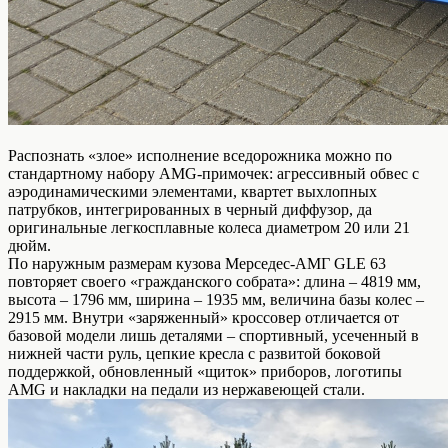
Распознать «злое» исполнение вседорожника можно по
стандартному набору AMG-примочек: агрессивный обвес с
аэродинамическими элементами, квартет выхлопных
патрубков, интегрированных в черный диффузор, да
оригинальные легкосплавные колеса диаметром 20 или 21
дюйм.
По наружным размерам кузова Мерседес-АМГ GLE 63
повторяет своего «гражданского собрата»: длина – 4819 мм,
высота – 1796 мм, ширина – 1935 мм, величина базы колес –
2915 мм. Внутри «заряженный» кроссовер отличается от
базовой модели лишь деталями – спортивный, усеченный в
нижней части руль, цепкие кресла с развитой боковой
поддержкой, обновленный «щиток» приборов, логотипы
AMG и накладки на педали из нержавеющей стали.