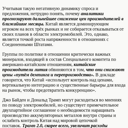
Учитывая такую негативную динамику спроса и
предложения, нетрудно понять, почему
аналитики
прогнозируют дальнейшее снижение цен производителей в
ближайшие месяцы.
Китай является доминирующим
игроком на всех трёх рынках и не собирается отказываться от
своих планов в области электромобилей. Это, однако,
является точкой роста напряженности в отношениях с
Соединенными Штатами.
Группы по политике в отношении критически важных
минералов, входящей в состав Специального комитета по
американо-китайским отношениям,
китайские
производители лития
обвиняются в том,
что они снижают
цены «путём демпинга и перепроизводства».
В докладе
говорится, что Китай «использует контроль над ценами,
вертикальную интеграцию и существенные барьеры для входа
на рынок, чтобы предотвратить конкуренцию».
Джо Байден и Дональд Трамп могут расходиться во мнениях
по поводу электромобилей, но существует примечательное
двухпартийное соглашение о необходимости наращивать
производство аккумуляторных металлов внутри страны и
ослабить контроль Китая над мировой цепочкой
поставок.
Трамп 2.0, скорее всего, увеличит расходы