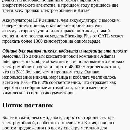
энергетического агентства, в прошлом году пришлось две
трети всех продаж электромобилей в Китае.
Аккумуляторы LFP дешевле, чем аккумуляторы с высоким
содержанием никеля, и китайские производители
аккумуляторов улучшили их характеристики до такой
степени, что последняя модель Shenxing Plus от CATL может
проехать более 1000 километров на одном заряде.
Однако для рынков никеля, кобальта и марганца это плохие
новости.
По данным консалтинговой компании Adamas
Intelligence, в октябре объём лития, использованного в новых
электромобилях, составил почти 48 000 метрических тонн,
что на 28% больше, чем в прошлом году. Однако
использование никеля, марганца и кобальта увеличилось
всего на 10%, 4% и 2% соответственно, что отражает как
переход на гибридные автомобили, так и изменение
химического состава аккумуляторов.
Поток поставок
Более низкий, чем ожидалось, спрос со стороны сектора
электромобилей, особенно за пределами Китая, совпал с
ростом предложения по всему спектру металлов для