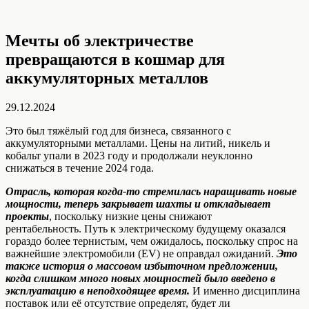
Мечты об электричестве
превращаются в кошмар для
аккумуляторных металлов
29.12.2024
Это был тяжёлый год для бизнеса, связанного с
аккумуляторными металлами. Цены на литий, никель и
кобальт упали в 2023 году и продолжали неуклонно
снижаться в течение 2024 года.
Отрасль, которая когда-то стремилась наращивать новые
мощности, теперь закрывает шахты и откладывает
проекты
, поскольку низкие цены снижают
рентабельность. Путь к электрическому будущему оказался
гораздо более тернистым, чем ожидалось, поскольку спрос на
важнейшие электромобили (EV) не оправдал ожиданий.
Это
также история о массовом избыточном предложении,
когда слишком много новых мощностей было введено в
эксплуатацию в неподходящее время.
И именно дисциплина
поставок или её отсутствие определят, будет ли