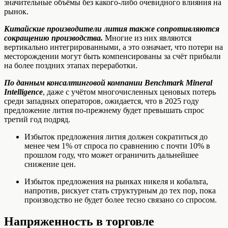
значительные объёмы без какого-либо очевидного влияния на
рынок.
Китайские производители лития также сопротивляются
сокращению производства.
Многие из них являются
вертикально интегрированными, а это означает, что потери на
месторождении могут быть компенсированы за счёт прибыли
на более поздних этапах переработки.
По данным консалтинговой компании Benchmark Mineral
Intelligence
, даже с учётом многочисленных ценовых потерь
среди западных операторов, ожидается, что в 2025 году
предложение лития по-прежнему будет превышать спрос
третий год подряд.
Избыток предложения лития должен сократиться до
менее чем 1% от спроса по сравнению с почти 10% в
прошлом году, что может ограничить дальнейшее
снижение цен.
Избыток предложения на рынках никеля и кобальта,
напротив, рискует стать структурным до тех пор, пока
производство не будет более тесно связано со спросом.
Напряженность в торговле