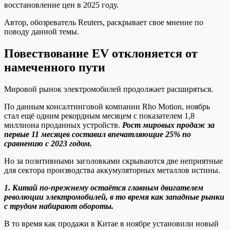
восстановление цен в 2025 году.
Автор, обозреватель Reuters, раскрывает свое мнение по
поводу данной темы.
Повествование EV отклоняется от
намеченного пути
Мировой рынок электромобилей продолжает расширяться.
По данным консалтинговой компании Rho Motion, ноябрь
стал ещё одним рекордным месяцем с показателем 1,8
миллиона проданных устройств.
Рост мировых продаж за
первые 11 месяцев составил впечатляющие 25% по
сравнению с 2023 годом.
Но за позитивными заголовками скрываются две неприятные
для сектора производства аккумуляторных металлов истины.
1.
Китай по-прежнему остаётся главным двигателем
революции электромо
билей
, в то время как западные рынки
с трудом набирают обороты.
В то время как продажи в Китае в ноябре установили новый