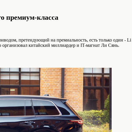
го премиум-класса
иводом, претендующий на премиальность, есть только один - Li 
ую организовал китайский миллиардер и IT-магнат Ли Сянь.