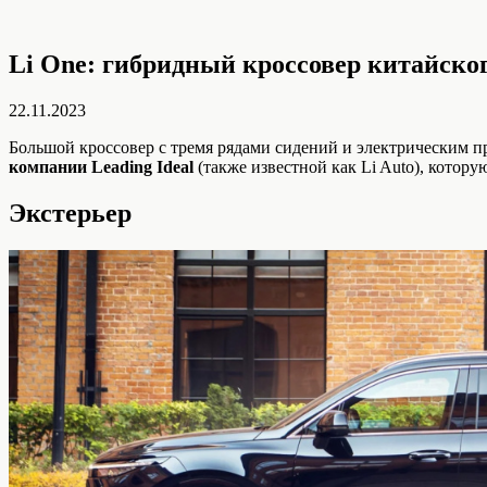
Li One: гибридный кроссовер китайско
22.11.2023
Большой кроссовер с тремя рядами сидений и электрическим пр
компании Leading Ideal
(также известной как Li Auto), котор
Экстерьер