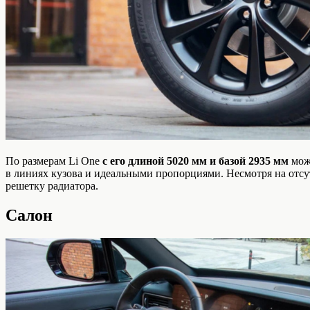
П
о размерам Li One
с его длиной 5020 мм и базой 2935 мм
мож
в линиях кузова и идеальными пропорциями. Несмотря на отсу
решетку радиатора.
Салон