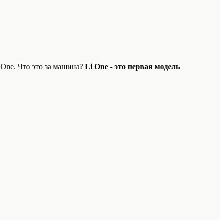
One. Что это за машина?
Li One - это первая модель