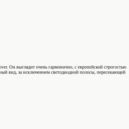
over. Он выглядит очень гармонично, с европейской строгостью
ьный вид, за исключением светодиодной полосы, пересекающей