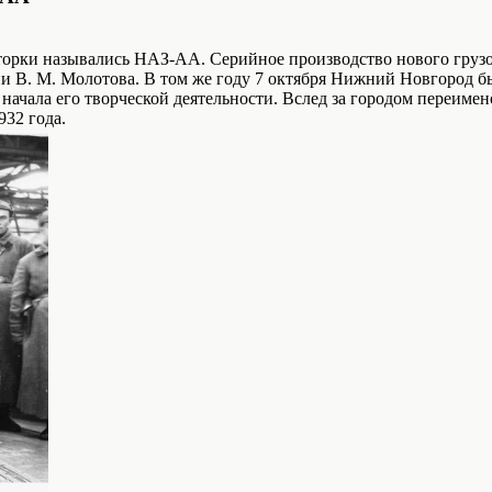
уторки назывались НАЗ-АА. Серийное производство нового грузо
 В. М. Молотова. В том же году 7 октября Нижний Новгород бы
начала его творческой деятельности. Вслед за городом переимено
932 года.