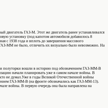
вый двигатель ГАЗ-М. Этот же двигатель ранее устанавливался
овую установку (под капотом автомобиля добавилось 8
ная с 1938 года и вплоть до завершения массового
ГАЗ-ММ не было, отличить их визуально было невозможно. На
сии полуторки вошли в историю под обозначением ГАЗ-ММ-В
изацию начали планировать уже в самом начале войны. В
икто не думал.Уже в годы Великой Отечественной войны
ением ГАЗ-ММ-В (на фронте обозначались как ГАЗ-ММ-13).
чале войны. В первую очередь она была направлена на