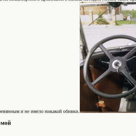
ревянным и не имело никакой обивки.
рмой