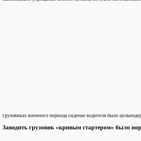
грузовиках военного периода сиденье водителя было цельноде
Заводить грузовик «кривым стартером» было но