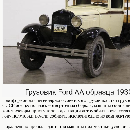
Платформой для легендарного советского грузовика стал грузо
СССР осуществлялась «отверточная сборка», машины собирали
конструкторы приступили к адаптации автомобиля к отечествен
году полуторки начали собирать исключительно из комплектую
Параллельно прошла адаптация машины под местные условия э