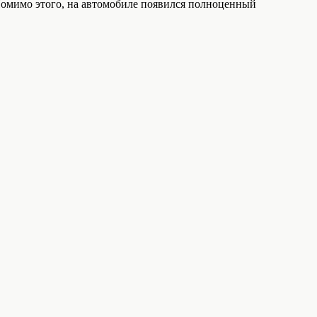
 Помимо этого, на автомобиле появился полноценный