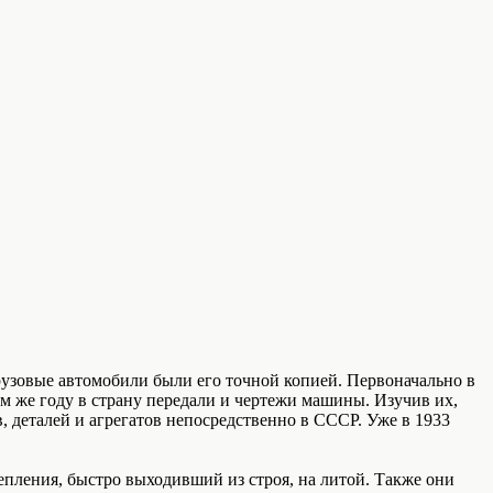
грузовые автомобили были его точной копией. Первоначально в
 же году в страну передали и чертежи машины. Изучив их,
 деталей и агрегатов непосредственно в СССР. Уже в 1933
ления, быстро выходивший из строя, на литой. Также они