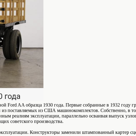
вой Ford AA образца 1930 года. Первые собранные в 1932 году 
 из поставляемых из США машинокомплектов. Собственно, в том
ным реалиям эксплуатации, параллельно осваивая выпуск узлов,
щих советского производства.
ксплуатации. Конструкторы заменили штампованный картер сцеп