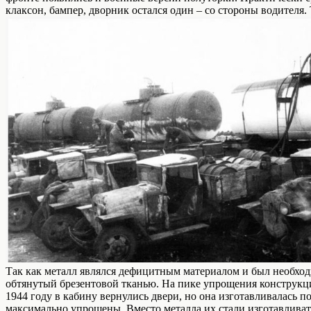
клаксон, бампер, дворник остался один – со стороны водителя
Так как металл являлся дефицитным материалом и был необход
обтянутый брезентовой тканью. На пике упрощения конструкции
1944 году в кабину вернулись двери, но она изготавливалась 
максимально упрощены. Вместо металла их стали изготавливат