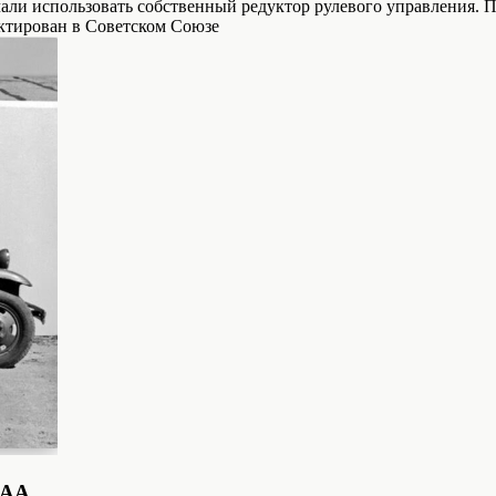
чали использовать собственный редуктор рулевого управления.
ектирован в Советском Союзе
-АА