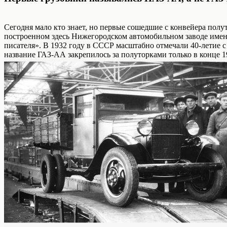
Сегодня мало кто знает, но первые сошедшие с конвейера пол
построенном здесь Нижегородском автомобильном заводе имени
писателя». В 1932 году в СССР масштабно отмечали 40-летие с 
название ГАЗ-АА закрепилось за полуторками только в конце 1