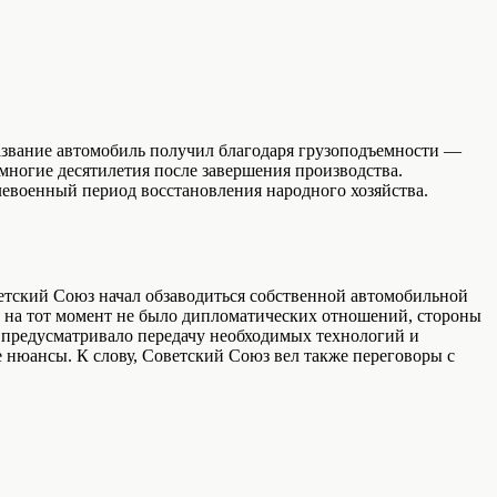
название автомобиль получил благодаря грузоподъемности —
 многие десятилетия после завершения производства.
евоенный период восстановления народного хозяйства.
ветский Союз начал обзаводиться собственной автомобильной
 на тот момент не было дипломатических отношений, стороны
е предусматривало передачу необходимых технологий и
е нюансы. К слову, Советский Союз вел также переговоры с