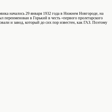
вика началось 29 января 1932 года в Нижнем Новгороде, на
л переименован в Горький в честь «первого пролетарского
вали и завод, который до сих пор известен, как ГАЗ. Поэтому