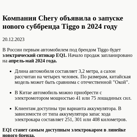
Компания Chery объявила о запуске
нового суббренда Tiggo в 2024 году
20.12.2023
В России первым автомобилем под брендом Tiggo будет
электрический ситикар EQ1.
Начало продаж запланировано
на
апрель-май 2024 года.
Длина автомобиля составляет 3,2 метра, а салон
рассчитан на четырех человек. По размерам, китайская
модель может быть сравнима с отечественной "Окой".
В Китае автомобиль можно приобрести с
электромотором мощностью 41 или 75 лошадиных сил.
Клиентам доступны три варианта аккумулятора. В
зависимости от типа аккумулятора запас хода
электрокара составляет 251, 301 или 408 километров.
EQ1 станет самым доступным электрокаром в линейке
нового бренда.