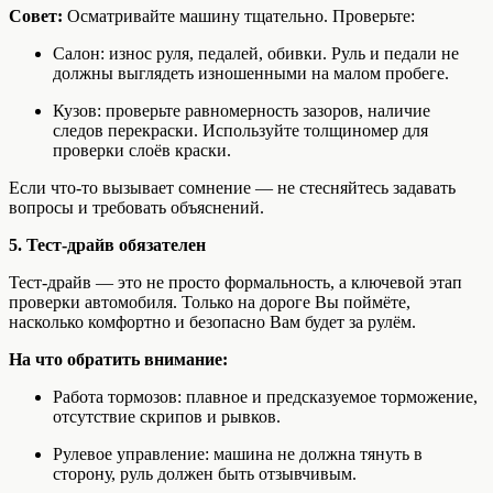
Совет:
Осматривайте машину тщательно. Проверьте:
Салон: износ руля, педалей, обивки. Руль и педали не
должны выглядеть изношенными на малом пробеге.
Кузов: проверьте равномерность зазоров, наличие
следов перекраски. Используйте толщиномер для
проверки слоёв краски.
Если что-то вызывает сомнение — не стесняйтесь задавать
вопросы и требовать объяснений.
5. Тест-драйв обязателен
Тест-драйв — это не просто формальность, а ключевой этап
проверки автомобиля. Только на дороге Вы поймёте,
насколько комфортно и безопасно Вам будет за рулём.
На что обратить внимание:
Работа тормозов: плавное и предсказуемое торможение,
отсутствие скрипов и рывков.
Рулевое управление: машина не должна тянуть в
сторону, руль должен быть отзывчивым.