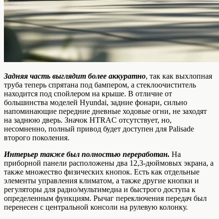
Задняя часть выглядит более аккуратно
, так как выхлопная
труба теперь спрятана под бампером, а стеклоочиститель
находится под спойлером на крыше. В отличие от
большинства моделей Hyundai, задние фонари, сильно
напоминающие передние дневные ходовые огни, не заходят
на заднюю дверь. Значок HTRAC отсутствует, но,
несомненно, полный привод будет доступен для Palisade
второго поколения.
Интерьер также был полностью переработан.
На
приборной панели расположены два 12,3-дюймовых экрана, а
также множество физических кнопок. Есть как отдельные
элементы управления климатом, а также другие кнопки и
регуляторы для радио/мультимедиа и быстрого доступа к
определенным функциям. Рычаг переключения передач был
перенесен с центральной консоли на рулевую колонку.