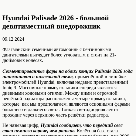
Hyundai Palisade 2026 - большой
девятиместный внедорожник
09.12.2024
Флагманский семейный автомобиль с бензиновыми
двигателями выглядит более угловатым и стоит на 21-
дюймовых колёсах.
Сегментированные фары на обоих концах Palisade 2026 года
напоминают о пиксельной теме,
применённой в линейке
электромобилей Hyundai, включая недавно представленный
Ioniq 9. Массивные прямоугольники спереди являются
дневными ходовыми огнями. Между ними и огромной
решёткой радиатора расположены четыре прямоугольника,
которые, как мы предполагаем, являются основными фарами
ближнего и дальнего света. Тонкая светодиодная лента
проходит через верхнюю часть решётки радиатора.
Не называя цифр,
Hyundai сообщает, что передний свес
стал немного короче, чем раньше.
Колёсная база стала