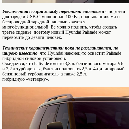
Увеличенная секция между передними сиденьями
с портами
для зарядки USB-C мощностью 100 Вт, подстаканниками и
беспроводной зарядной панелью является
многофункциональной. Ее можно поднять, чтобы создать
третье сиденье, поэтому новый Hyundai Palisade может
перевозить до девяти человек.
Технические характеристики пока не разглашаются, но
широко известно
, что Hyundai наконец-то оснастит Palisade
гибридной силовой установкой.
Ожидается, что Palisade вместо 3,8 л. бензинового мотора V6
и 2,2 л турбодизеля, будет использовать 2,5 л. 4-цилиндровый
бензиновый турбодвигатель, а также 2,5 л.
гибридную «четверку».