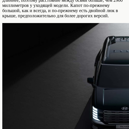
длиннее, поэтому расстояние между осями больше, чем 2900
миллиметров у уходящей модели. Капот по-прежнему
большой, как и всегда, и по-прежнему есть двойной люк в
крыше, предположительно для более дорогих версий.