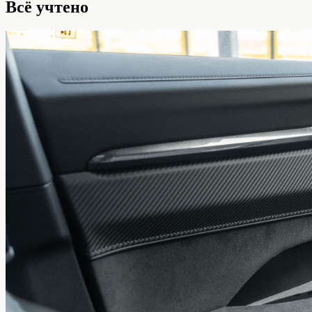
Всё учтено