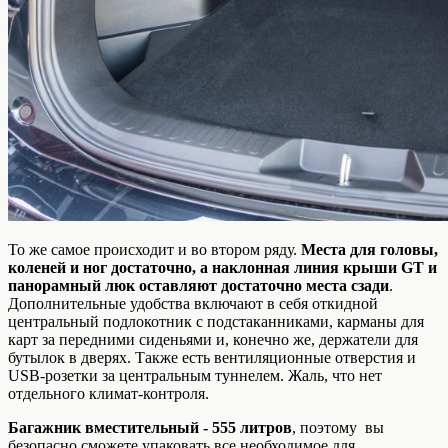
То же самое происходит и во втором ряду.
Места для головы,
коленей и ног достаточно, а наклонная линия крыши GT и
панорамный люк оставляют достаточно места сзади
.
Дополнительные удобства включают в себя откидной
центральный подлокотник с подстаканниками, карманы для
карт за передними сиденьями и, конечно же, держатели для
бутылок в дверях. Также есть вентиляционные отверстия и
USB-розетки за центральным туннелем. Жаль, что нет
отдельного климат-контроля.
Багажник вместительный - 555 литров
, поэтому вы
безопасно сможете упаковать все необходимое для