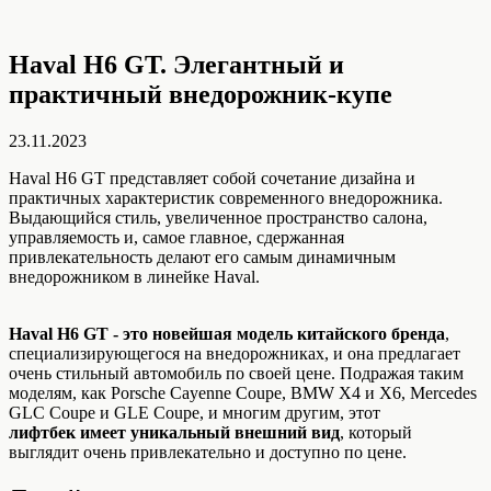
Haval H6 GT. Элегантный и
практичный внедорожник-купе
23.11.2023
Haval H6 GT представляет собой сочетание дизайна и
практичных характеристик современного внедорожника.
Выдающийся стиль, увеличенное пространство салона,
управляемость и, самое главное, сдержанная
привлекательность делают его самым динамичным
внедорожником в линейке Haval.
Haval H6 GT - это новейшая модель китайского бренда
,
специализирующегося на внедорожниках, и она предлагает
очень стильный автомобиль по своей цене. Подражая таким
моделям, как Porsche Cayenne Coupe, BMW X4 и X6, Mercedes
GLC Coupe и GLE Coupe, и многим другим, этот
лифтбек имеет уникальный внешний вид
, который
выглядит очень привлекательно и доступно по цене.