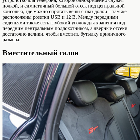
устройство для телефона, которое одновременно служит
полкой, и симпатичный большой отсек под центральной
консолью, где можно спрятать вещи с глаз долой – там же
расположены розетки USB и 12 В. Между передними
сиденьями также есть глубокий уголок для хранения под
передним центральным подлокотником, а дверные отсеки
достаточно велики, чтобы вместить бутылку приличного
размера.
Вместительный салон