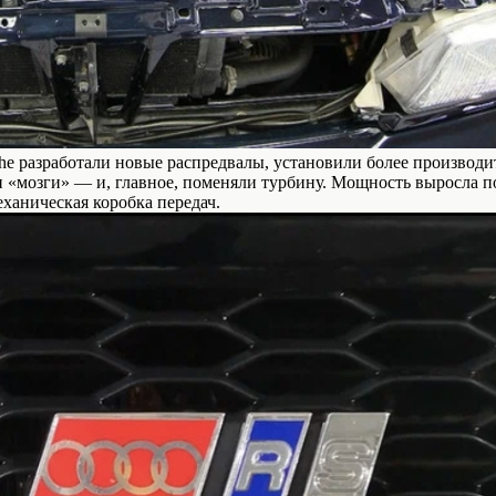
he разработали новые распредвалы, установили более производ
«мозги» — и, главное, поменяли турбину. Мощность выросла поч
ханическая коробка передач.