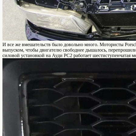
И все же вмешательств было довольно много. Мотористы Porsc
выпуском, чтобы двигателю свободнее дышалось, перепрошили 
силовой установкой на Ауди РС2 работает шестиступенчатая ме