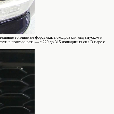
ительные топливные форсунки, поколдовали над впуском и
ти в полтора раза — с 220 до 315 лошадиных сил.В паре с