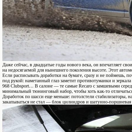
Даже сейчас, в двадцатые годы нового века, он впечатляет св
на недосягаемой для нынешнего поколения
высоте.
Этот автом
Если расписывать доработки на бумаге, сразу и не поймешь, п
под рукой: наметанный глаз заметит противотуманки и зеркала
968 Clubsport… В салоне — те самые Recaro с замшевыми серед
минимальный тюнинговый набор, чтобы хоть как-то отличаться
Доработок по шасси еще меньше: потолстели стабилизаторы, н
закапываться не стал — блок цилиндров и шатунно-поршневая г