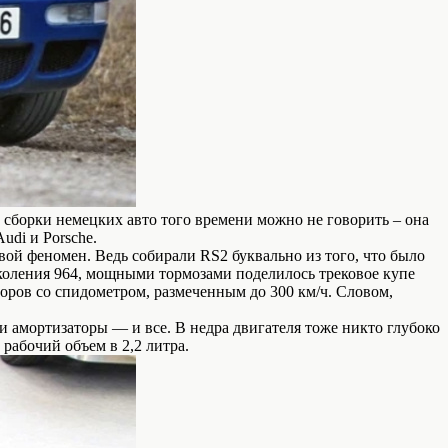
 сборки немецких авто того времени можно не говорить – она
udi и Porsche.
вой феномен. Ведь собирали RS2 буквально из того, что было
поколения 964, мощными тормозами поделилось трековое купе
оров со спидометром, размеченным до 300 км/ч. Словом,
 амортизаторы — и все. В недра двигателя тоже никто глубоко
рабочий объем в 2,2 литра.