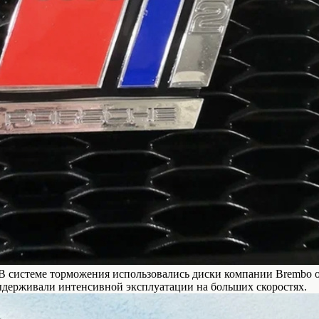
В системе торможения использовались диски компании Brembo о
выдерживали интенсивной эксплуатации на больших скоростях.