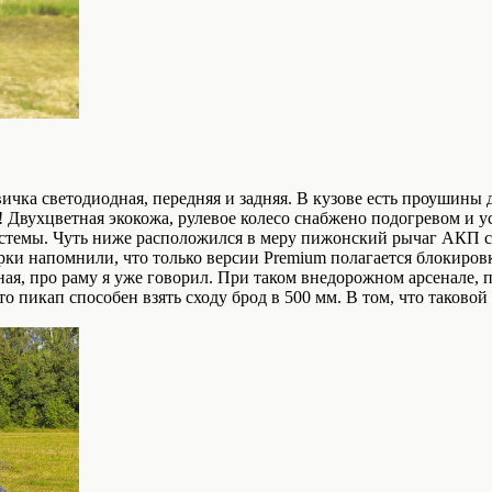
ичка светодиодная, передняя и задняя. В кузове есть проушины 
ь! Двухцветная экокожа, рулевое колесо снабжено подогревом и 
стемы. Чуть ниже расположился в меру пижонский рычаг АКП с 
ки напомнили, что только версии Premium полагается блокировк
ная, про раму я уже говорил. При таком внедорожном арсенале
 пикап способен взять сходу брод в 500 мм. В том, что таково