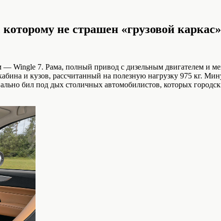
, которому не страшен «грузовой каркас»
ом — Wingle 7. Рама, полный привод с дизельным двигателем и 
абина и кузов, рассчитанный на полезную нагрузку 975 кг. Мину
квально бил под дых столичных автомобилистов, которых городс