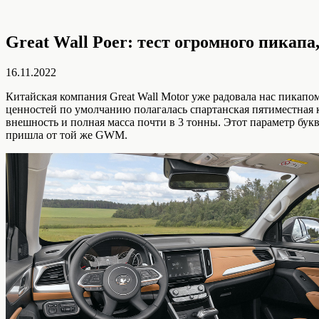
Great Wall Poer: тест огромного пикапа
16.11.2022
Китайская компания Great Wall Motor уже радовала нас пикап
ценностей по умолчанию полагалась спартанская пятиместная к
внешность и полная масса почти в 3 тонны. Этот параметр бу
пришла от той же GWM.