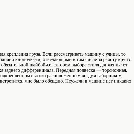
для крепления груза. Если рассматривать машину с улицы, то
усыпано кнопочками, отвечающими в том числе за работу круиз-
обязательной шайбой-селектором выбора стиля движения: от
а заднего дифференциала. Передняя подвеска — торсионная,
, подкрепленном высоко расположенным воздухозаборником,
й встретится, мне было обещано. Неужели в машине нет никаких