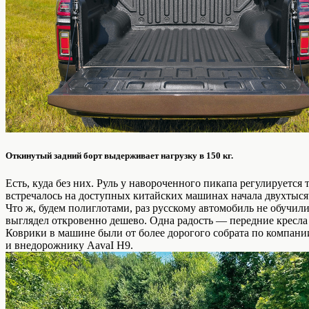
Откинутый задний борт выдерживает нагрузку в 150 кг.
Есть, куда без них. Руль у навороченного пикапа регулирует
встречалось на доступных китайских машинах начала двухтыся
Что ж, будем полиглотами, раз русскому автомобиль не обуч
выглядел откровенно дешево. Одна радость — передние кресла 
Коврики в машине были от более дорогого собрата по компании, 
и внедорожнику AavaI H9.