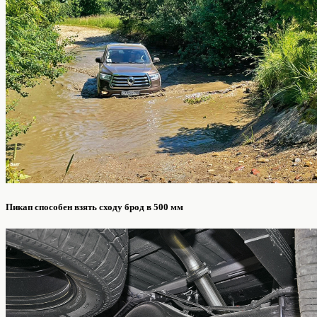
Пикап способен взять сходу брод в 500 мм