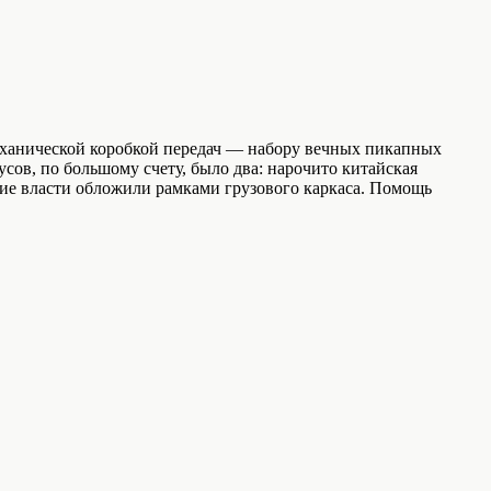
механической коробкой передач — набору вечных пикапных
сов, по большому счету, было два: нарочито китайская
кие власти обложили рамками грузового каркаса. Помощь