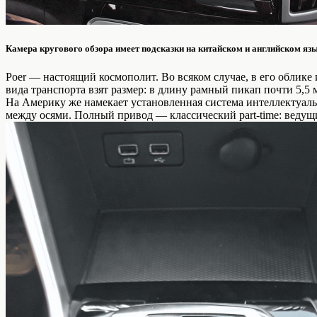
Камера кругового обзора имеет подсказки на китайском и английском язы
Poer — настоящий космополит. Во всяком случае, в его облик
вида транспорта взят размер: в длину рамный пикап почти 5,
На Америку же намекает установленная система интеллектуаль
между осями. Полный привод — классический part-time: ведущи