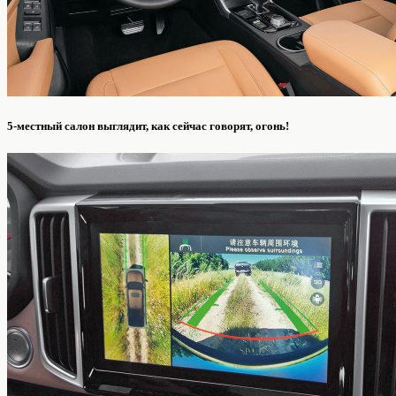
5‑местный салон выглядит, как сейчас говорят, огонь!