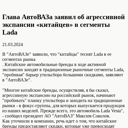
Глава АвтоВАЗа заявил об агрессивной
экспансии «китайцев» в сегменты
Lada
21.03.2024
В "АвтоВАЗе" заявили, что "китайцы" теснят Lada в ее
сегментах рынка
. Китайские автомобильные бренды в ходе активной
экспансии заходят в традиционные рыночные сегменты Lada,
"пробивая" барьер утильсбора большими скидками, заявляют
в "АвтоВАЗе".
"Многие китайские бренды, осуществляя, я бы сказал,
агрессивную экспансию на российский рынок, начинают
"пробивать" планку утильсбора и заходить на традиционные
рынки - в фокус-группы, для которых выпускается продукция
из наших моделей. Прежде всего, это автомобиль Lada Vesta",
- сообщил президент АО "АвтоВАЗ" Максим Соколов.
Как уточнили в компании, речь идет о том, что китайские
бренды предоставляют скидки, которые уже превосходят