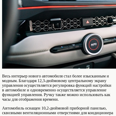
Весь интерьер нового автомобиля стал более изысканным и
модным. Благодаря 12,3-дюймовому центральному экрану
управления осуществляется регулировка функций настройки
в автомобиле и одновременно осуществляется управление
функцией управления. Ручку также можно использовать как
часы для отображения времени.
Автомобиль оснащен 10,2-дюймовой приборной панелью,
сквозными вентиляционными отверстиями для кондиционера