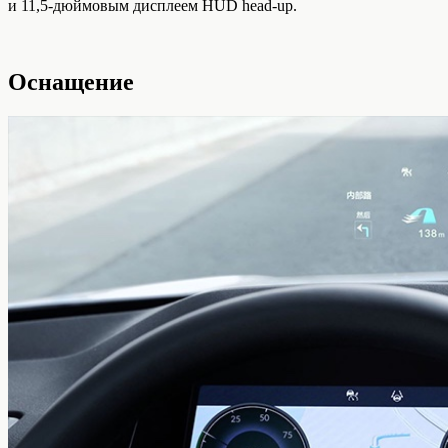
и 11,5-дюймовым дисплеем HUD head-up.
Оснащение