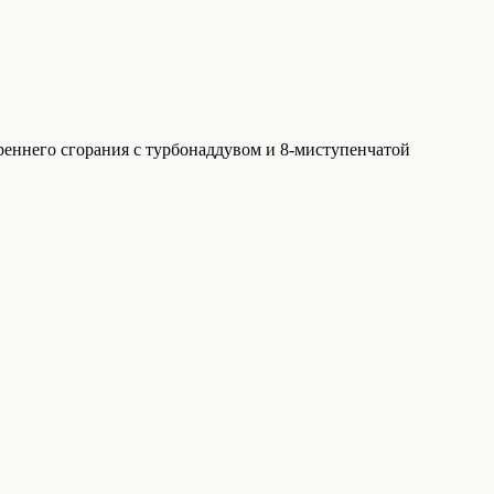
еннего сгорания с турбонаддувом и 8-миступенчатой