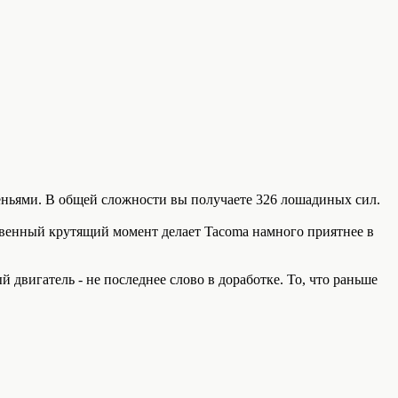
еньями. В общей сложности вы получаете 326 лошадиных сил.
венный крутящий момент делает Tacoma намного приятнее в
й двигатель - не последнее слово в доработке. То, что раньше