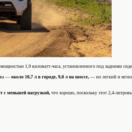
 мощностью 1,9 киловатт-часа, установленного под задними сид
ива —
около 10,7 л в городе, 9,8 л на шоссе,
— но легкий и мгно
ет с меньшей нагрузкой,
что хорошо, поскольку этот 2,4-литровы