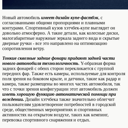
Новый автомобиль
имеет дизайн купе-фастбэк
, с
согласованными общими пропорциями и плавными
контурами. Спортивный кузов хэтчбек-купе выглядит он
довольно атмосферно. А такие детали, как колесные диски,
малогабаритные наружные зеркала заднего вида и скрытые
дверные ручки - все это направлено на оптимизацию
сопротивления ветру.
Тонкие сквозные задние фонари придают задней части
нового автомобиля технологичность
. Y-образная форма
задних фонарей с обеих сторон перекликается с группой
передних фар. Также есть камеры, используемые для контроля
поля зрения на боковом крыле, и датчики, такие как радар и
камера, также размещены во многих частях автомобиля, так
что с точки зрения конфигурации этот автомобиль должен
иметь хорошую функцию автоматической помощи при
вождении.
Дизайн хэтчбека также значительно облегчит
пользователям удовлетворение потребностей в городской
среде, общественных мероприятиях и спортивных
активностях на открытом воздухе, таких как кемпинг,
перевозка спортивного снаряжения и отдых.