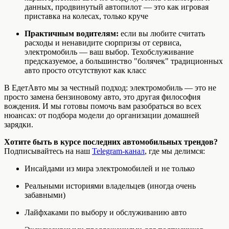
данных, продвинутый автопилот — это как игровая
приставка на колесах, только круче
Практичным водителям:
если вы любите считать
расходы и ненавидите сюрпризы от сервиса,
электромобиль — ваш выбор. Техобслуживание
предсказуемое, а большинство "болячек" традиционных
авто просто отсутствуют как класс
В ЕдетАвто мы за честный подход: электромобиль — это не
просто замена бензиновому авто, это другая философия
вождения. И мы готовы помочь вам разобраться во всех
нюансах: от подбора модели до организации домашней
зарядки.
Хотите быть в курсе последних автомобильных трендов?
Подписывайтесь на наш
Telegram-канал
, где мы делимся:
Инсайдами из мира электромобилей и не только
Реальными историями владельцев (иногда очень
забавными)
Лайфхаками по выбору и обслуживанию авто