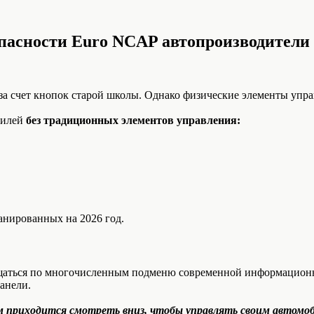
опасности Euro NCAP автопроизводители
а счет кнопок старой школы. Однако физические элементы упра
билей
без традиционных элементов управления:
анированных на 2026 год.
щаться по многочисленным подменю современной информационно
анели.
м приходится смотреть вниз, чтобы управлять своим автомо