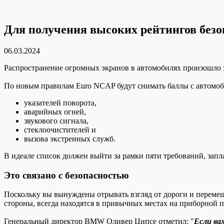
Для получения высоких рейтингов без
06.03.2024
Распространение огромных экранов в автомобилях произошло з
По новым правилам Euro NCAP будут снимать баллы с автомо
указателей поворота,
аварийных огней,
звукового сигнала,
стеклоочистителей и
вызова экстренных служб.
В идеале список должен выйти за рамки пяти требований, запл
Это связано с безопасностью
Поскольку вы вынуждены отрывать взгляд от дороги и переме
стороны, всегда находятся в привычных местах на приборной п
Генеральный директор BMW Оливер Ципсе отметил: "
Если ва