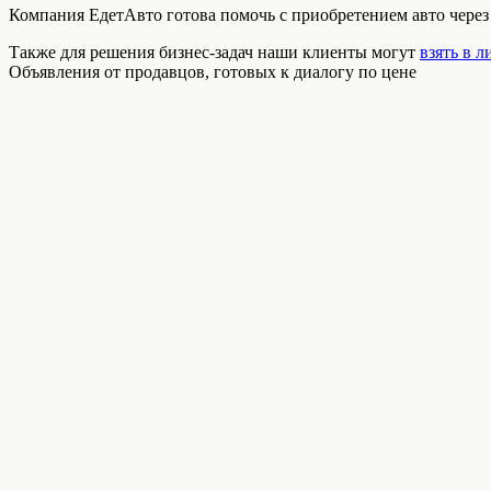
Компания ЕдетАвто готова помочь с приобретением авто чере
Также для решения бизнес-задач наши клиенты могут
взять в л
Объявления от продавцов, готовых к диалогу по цене