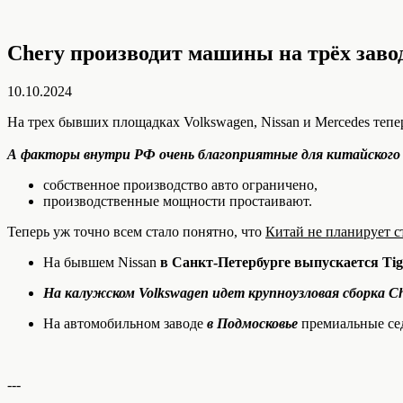
Chery производит машины на трёх заво
10.10.2024
На трех бывших площадках Volkswagen, Nissan и Mercedes тепе
А факторы внутри РФ очень благоприятные для китайского
собственное производство авто ограничено,
производственные мощности простаивают.
Теперь уж точно всем стало понятно, что
Китай не планирует с
На бывшем Nissan
в Санкт-Петербурге выпускается Tig
На калужском Volkswagen идет крупноузловая сборка Ch
На автомобильном заводе
в Подмосковье
премиальные се
---