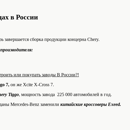
дах в России
рь завершается сборка продукции концерна Chery.
 производителя:
троить или покупать заводы В России?!
go 7,
он же Xcite X-Cross 7.
ery Tiggo
, мощность завода 225 000 автомобилей в год.
даны Mercedes-Benz заменили
китайские кроссоверы Exeed.