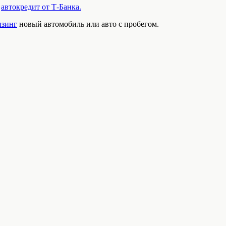
з
автокредит от Т-Банка.
изинг
новый автомобиль или авто с пробегом.