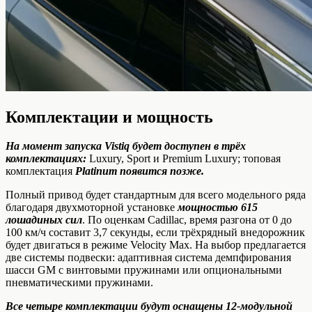
Комплектации и мощность
На момент запуска Vistiq будет доступен в трёх
комплектациях:
Luxury, Sport и Premium Luxury; топовая
комплектация
Platinum появится позже.
Полный привод будет стандартным для всего модельного ряда
благодаря двухмоторной установке
мощностью 615
лошадиных сил
. По оценкам Cadillac, время разгона от 0 до
100 км/ч составит 3,7 секунды, если трёхрядный внедорожник
будет двигаться в режиме Velocity Max. На выбор предлагается
две системы подвески: адаптивная система демпфирования
шасси GM с винтовыми пружинами или опциональными
пневматическими пружинами.
Все четыре комплектации будут оснащены 12-модульной