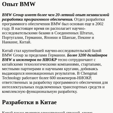
Опыт BMW
BMW Group имеет более чем 20-летний опыт независимой
разработки программного обеспечения.
Отдел разработки
программного обеспечения BMW был основан еще в 2002
году. В настоящее время он располагает научно-
исследовательскими базами в Соединенных Штатах,
Португалии, Германии, Японии и Шанхае, Пекине и
Нанкине, Китай.
Китай стал крупнейшей научно-исследовательской базой
BMW Group за пределами Германии.
Более 3200 дизайнеров
BMW и инженеров по НИОКР
тесно сотрудничают с
китайскими технологическими компаниями, стартапами,
местными партнерами и научными кругами, добиваясь
выдающихся инновационных результатов. В Chengmai
Technology работают более 600 инженеров-НИОКР,
ответственных за разработку программного обеспечения для
интеллектуальных подключенных транспортных средств и
комплексную функциональную разработку.
Разработки в Китае
Китай также является единственной страной, кроме