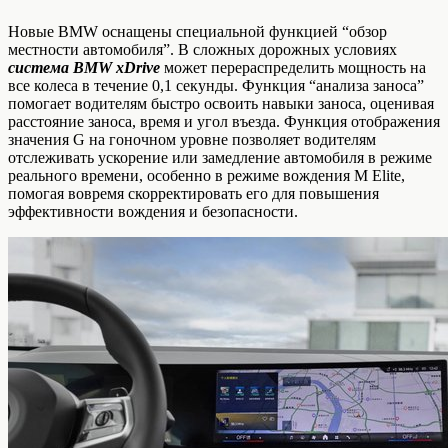
Новые BMW оснащены специальной функцией “обзор
местности автомобиля”. В сложных дорожных условиях
система BMW xDrive
может перераспределить мощность на
все колеса в течение 0,1 секунды. Функция “анализа заноса”
помогает водителям быстро освоить навыки заноса, оценивая
расстояние заноса, время и угол въезда. Функция отображения
значения G на гоночном уровне позволяет водителям
отслеживать ускорение или замедление автомобиля в режиме
реального времени, особенно в режиме вождения M Elite,
помогая вовремя скорректировать его для повышения
эффективности вождения и безопасности.