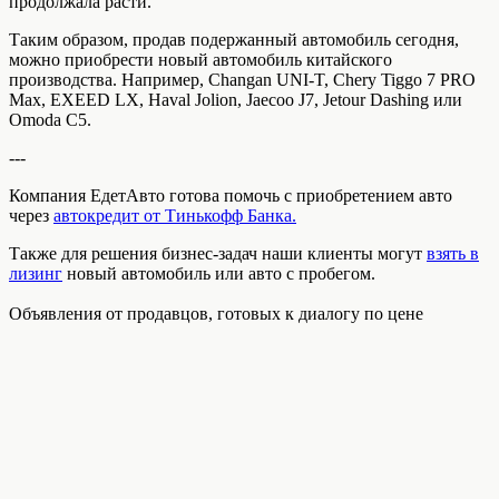
продолжала расти.
Таким образом, продав подержанный автомобиль сегодня,
можно приобрести новый автомобиль китайского
производства. Например, Changan UNI-T, Chery Tiggo 7 PRO
Max, EXEED LX, Haval Jolion, Jaecoo J7, Jetour Dashing или
Omoda C5.
---
Компания ЕдетАвто готова помочь с приобретением авто
через
автокредит от Тинькофф Банка.
Также для решения бизнес-задач наши клиенты могут
взять в
лизинг
новый автомобиль или авто с пробегом.
Объявления от продавцов, готовых к диалогу по цене