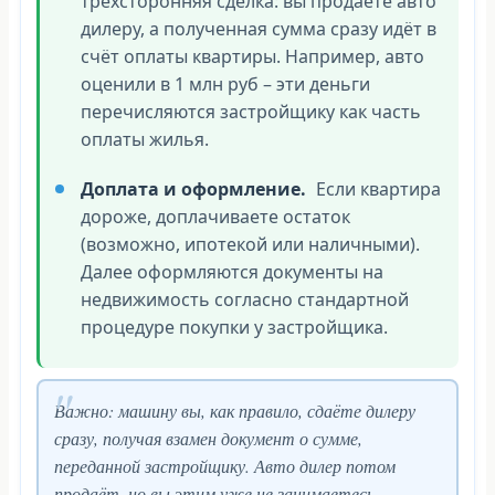
трехсторонняя сделка: вы продаёте авто
дилеру, а полученная сумма сразу идёт в
счёт оплаты квартиры. Например, авто
оценили в 1 млн руб – эти деньги
перечисляются застройщику как часть
оплаты жилья.
Доплата и оформление.
Если квартира
дороже, доплачиваете остаток
(возможно, ипотекой или наличными).
Далее оформляются документы на
недвижимость согласно стандартной
процедуре покупки у застройщика.
Важно: машину вы, как правило, сдаёте дилеру
сразу, получая взамен документ о сумме,
переданной застройщику. Авто дилер потом
продаёт, но вы этим уже не занимаетесь.