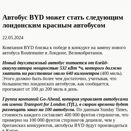
Автобус BYD может стать следующим
лондонским красным автобусом
22.05.2024
Компания BYD близка к победе в конкурсе на замену нового
автобуса Routemaster в Лондоне, Великобритания.
Новый двухэтажный автобус питается от блейд-
аккумулятора мощностью 532 кВт *ч,
которого должно
хватить на расстояние около 640 километров
(400 миль).
Этого должно быть более чем достаточно, учитывая, что
большинство лондонских автобусов, как сообщается,
проезжают от 100 до 200 миль в день.
Группа компаний Go-Ahead, которая управляет автобусами
от имени Transport for London (TfL), в скором времени будет
размещать заказ на 100 автобусов.
По данным Sunday Times,
стоимость каждого составляет 400 000 фунтов стерлингов, что
примерно на 100 000 фунтов стерлингов дешевле, чем у
британских конкурентов, автобусы BYD будут производиться
в Китае.