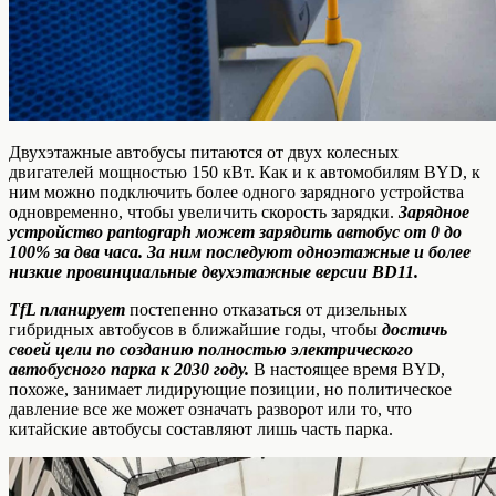
Двухэтажные автобусы питаются от двух колесных
двигателей мощностью 150 кВт. Как и к автомобилям BYD, к
ним можно подключить более одного зарядного устройства
одновременно, чтобы увеличить скорость зарядки.
Зарядное
устройство pantograph может зарядить автобус от 0 до
100% за два часа. За ним последуют одноэтажные и более
низкие провинциальные двухэтажные версии BD11.
TfL планирует
постепенно отказаться от дизельных
гибридных автобусов в ближайшие годы, чтобы
достичь
своей цели по созданию полностью электрического
автобусного парка к 2030 году.
В настоящее время BYD,
похоже, занимает лидирующие позиции, но политическое
давление все же может означать разворот или то, что
китайские автобусы составляют лишь часть парка.