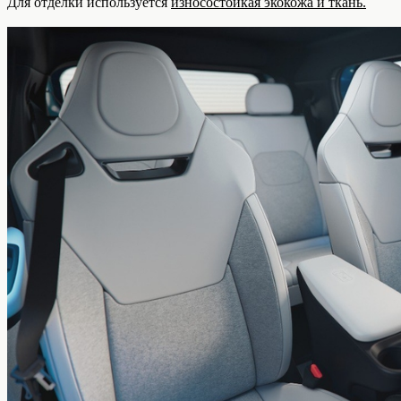
Для отделки используется
износостойкая экокожа и ткань.