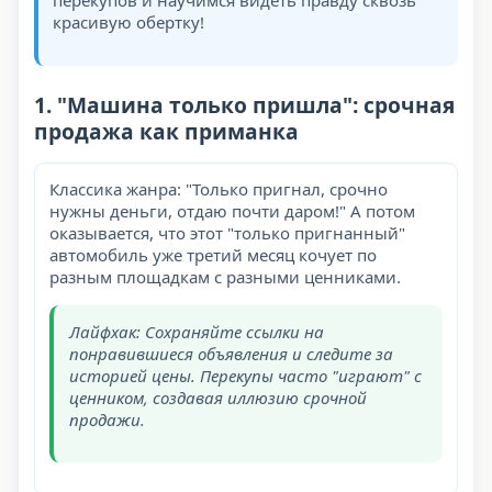
перекупов и научимся видеть правду сквозь
красивую обертку!
1. "Машина только пришла": срочная
продажа как приманка
Классика жанра: "Только пригнал, срочно
нужны деньги, отдаю почти даром!" А потом
оказывается, что этот "только пригнанный"
автомобиль уже третий месяц кочует по
разным площадкам с разными ценниками.
Лайфхак: Сохраняйте ссылки на
понравившиеся объявления и следите за
историей цены. Перекупы часто "играют" с
ценником, создавая иллюзию срочной
продажи.