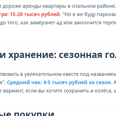
ся дороже аренды квартиры в спальном районе
ре: 15-20 тысяч рублей
. "Но я же буду парков
до того, как замёрзнет ад или закончится терп
и хранение: сезонная г
ствовать в увлекательном квесте под названием
а".
Средний чек: 4-5 тысяч рублей за сезон
. 
 не вариант, если вы хотите сохранить и колёса
ые покупки