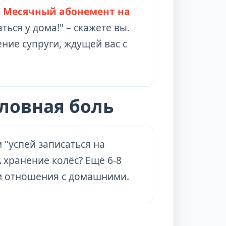
.
Месячный абонемент на
аться у дома!" – скажете вы.
ение супруги, ждущей вас с
оловная боль
 "успей записаться на
А хранение колёс? Ещё 6-8
, и отношения с домашними.