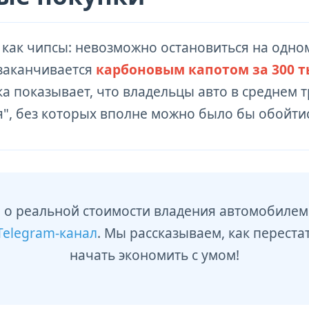
как чипсы: невозможно остановиться на одном
 заканчивается
карбоновым капотом за 300 т
ка показывает, что владельцы авто в среднем т
", без которых вполне можно было бы обойти
 о реальной стоимости владения автомобилем
Telegram-канал
. Мы рассказываем, как переста
начать экономить с умом!