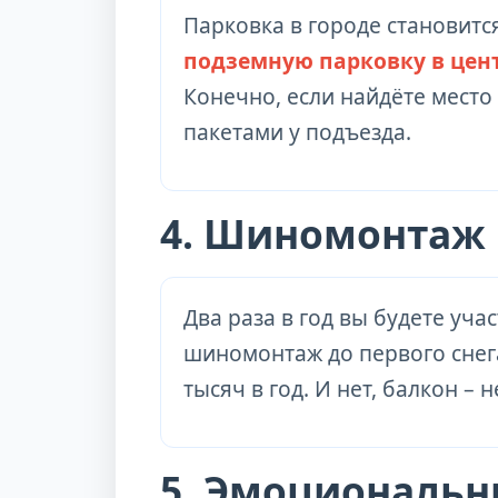
Парковка в городе становит
подземную парковку в цент
Конечно, если найдёте место 
пакетами у подъезда.
4. Шиномонтаж 
Два раза в год вы будете уча
шиномонтаж до первого снег
тысяч в год. И нет, балкон –
5. Эмоциональн