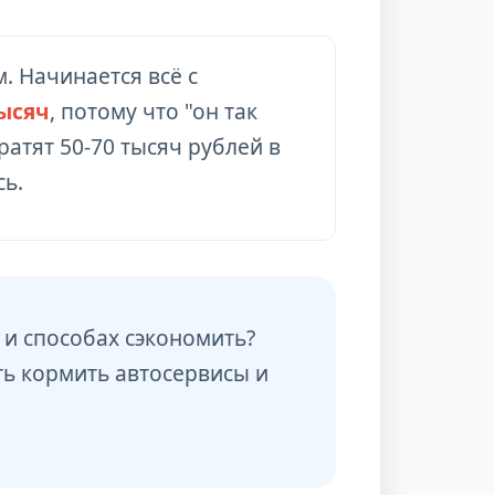
. Начинается всё с
ысяч
, потому что "он так
ратят 50-70 тысяч рублей в
сь.
 и способах сэкономить?
ть кормить автосервисы и