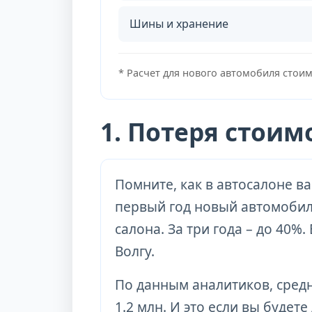
Шины и хранение
* Расчет для нового автомобиля стои
1. Потеря стои
Помните, как в автосалоне в
первый год новый автомобиль
салона. За три года – до 40%
Волгу.
По данным аналитиков, средн
1.2 млн. И это если вы будете