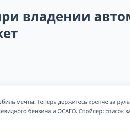
 при владении авт
жет
биль мечты. Теперь держитесь крепче за руль 
евидного бензина и ОСАГО. Спойлер: список з