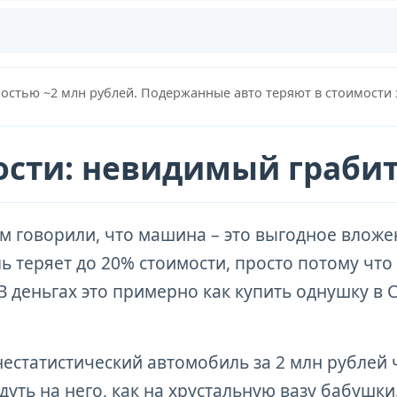
мостью ~2 млн рублей. Подержанные авто теряют в стоимости
мости: невидимый граби
ам говорили, что машина – это выгодное влож
 теряет до 20% стоимости, просто потому что
. В деньгах это примерно как купить однушку в
естатистический автомобиль за 2 млн рублей ч
 дуть на него, как на хрустальную вазу бабушки