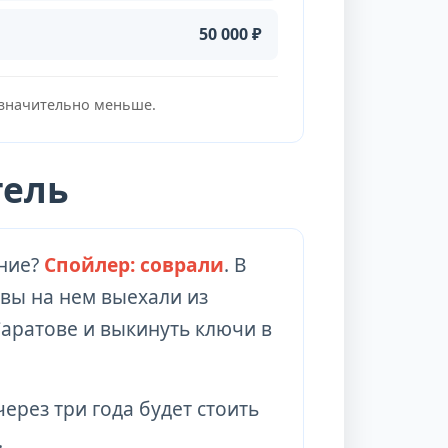
50 000 ₽
 значительно меньше.
тель
ение?
Спойлер: соврали
. В
 вы на нем выехали из
 Саратове и выкинуть ключи в
ерез три года будет стоить
.