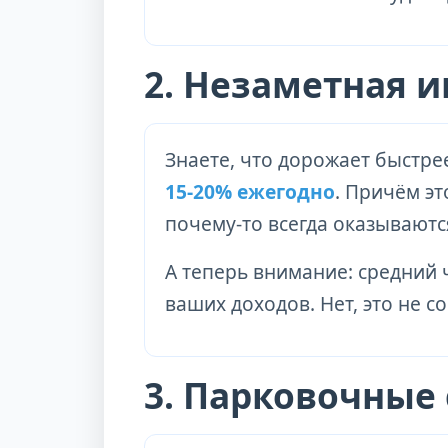
2. Незаметная 
Знаете, что дорожает быстре
15-20% ежегодно
. Причём э
почему-то всегда оказывают
А теперь внимание: средний ч
ваших доходов. Нет, это не с
3. Парковочные