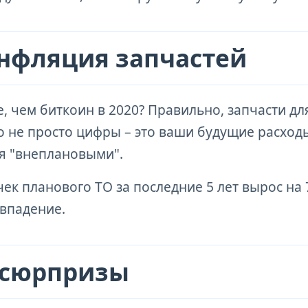
инфляция запчастей
е, чем биткоин в 2020? Правильно, запчасти дл
то не просто цифры – это ваши будущие расход
ся "внеплановыми".
ек планового ТО за последние 5 лет вырос на 
овпадение.
 сюрпризы