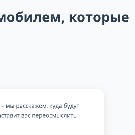
омобилем, которые
– мы расскажем, куда будут
аставит вас переосмыслить