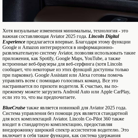
Хотя визуальные изменения минимальны, технология - это
важная составляющая Aviator 2025 года.
Lincoln Digital
Experience
предлагается впервые. Благодаря этому функции
Google и Amazon интегрируются в информационно-
развлекательную систему Aviator, позволяя использовать такие
приложения, как Spotify, Google Maps, YouTube, а также
встроенные веб-браузеры для веб-серфинга (хотя Lincoln
сообщает, что некоторые из этих функций доступны только
при парковке). Google Assistant или Alexa готовы помочь
управлять всем с помощью голосовых команд. Все это
настраивается по прихоти водителя. К счастью, вы по-
прежнему можете загрузить Android Auto или Apple CarPlay,
если это то, что вы предпочитаете.
BlueCruise
также является новинкой для Aviator 2025 года.
Система управления без помощи рук является стандартной
для всех комплектаций Aviator. Lincoln Co-Pilot 360 также
входит в стандартную комплектацию, предоставляя
внедорожнику широкий спектр ассистентов водителю. Это
включает в себя такие функции, как система удержания