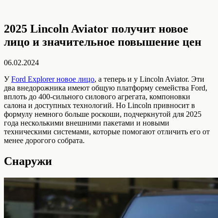
2025 Lincoln Aviator получит новое
лицо и значительное повышение цен
06.02.2024
У
Ford Explorer новое лицо
, а теперь и у Lincoln Aviator. Эти
два внедорожника имеют общую платформу семейства Ford,
вплоть до 400-сильного силового агрегата, компоновки
салона и доступных технологий. Но Lincoln привносит в
формулу немного больше роскоши, подчеркнутой для 2025
года несколькими внешними пакетами и новыми
техническими системами, которые помогают отличить его от
менее дорогого собрата.
Снаружи