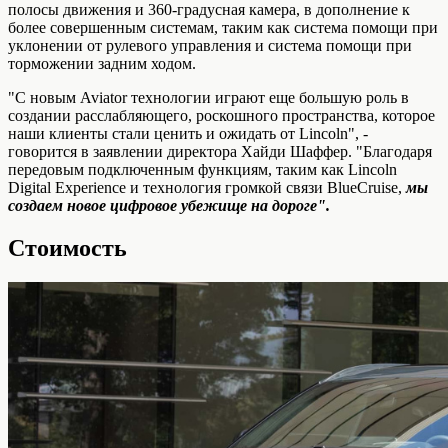
полосы движения и 360-градусная камера, в дополнение к
более совершенным системам, таким как система помощи при
уклонении от рулевого управления и система помощи при
торможении задним ходом.
"С новым Aviator технологии играют еще большую роль в
создании расслабляющего, роскошного пространства, которое
наши клиенты стали ценить и ожидать от Lincoln", -
говорится в заявлении директора Хайди Шаффер. "Благодаря
передовым подключенным функциям, таким как Lincoln
Digital Experience и технология громкой связи BlueCruise,
мы
создаем новое цифровое убежище на дороге".
Стоимость